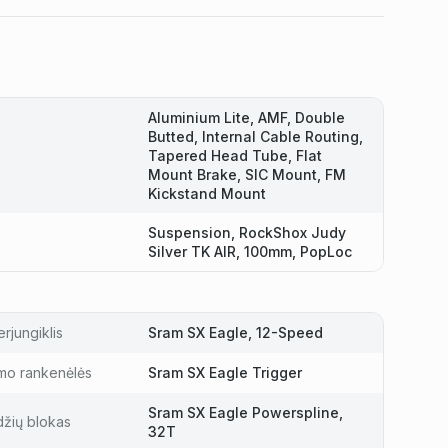
Aluminium Lite, AMF, Double
Butted, Internal Cable Routing,
Tapered Head Tube, Flat
Mount Brake, SIC Mount, FM
Kickstand Mount
Suspension, RockShox Judy
Silver TK AIR, 100mm, PopLoc
rjungiklis
Sram SX Eagle, 12-Speed
mo rankenėlės
Sram SX Eagle Trigger
Sram SX Eagle Powerspline,
džių blokas
32T