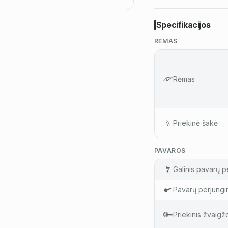
Specifikacijos
RĖMAS
Rėmas
Priekinė šakė
PAVAROS
Galinis pavarų pe
Pavarų perjungi
Priekinis žvaigž