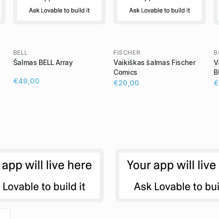
BELL
FISCHER
B
Šalmas BELL Array
Vaikiškas šalmas Fischer
V
Comics
B
€49,00
€20,00
€