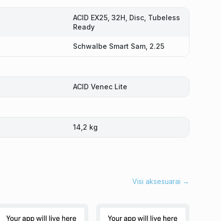
ACID EX25, 32H, Disc, Tubeless
Ready
Schwalbe Smart Sam, 2.25
ACID Venec Lite
14,2 kg
Visi aksesuarai →