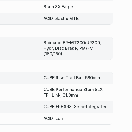
Sram SX Eagle
ACID plastic MTB
Shimano BR-MT200/UR300,
Hydr, Disc Brake, PM/FM
(160/180)
CUBE Rise Trail Bar, 680mm
CUBE Performance Stem SLX,
FPI-Link, 31.8mm
CUBE FPH868, Semi-Integrated
s
ACID Icon