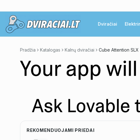
Dviračiai
Elektri
Pradžia
Katalogas
Kalnų dviračiai
Cube Attention SLX
REKOMENDUOJAMI PRIEDAI