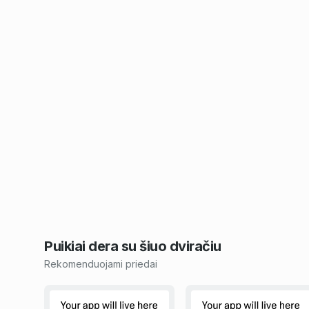
Puikiai dera su šiuo
dviračiu
Rekomenduojami priedai