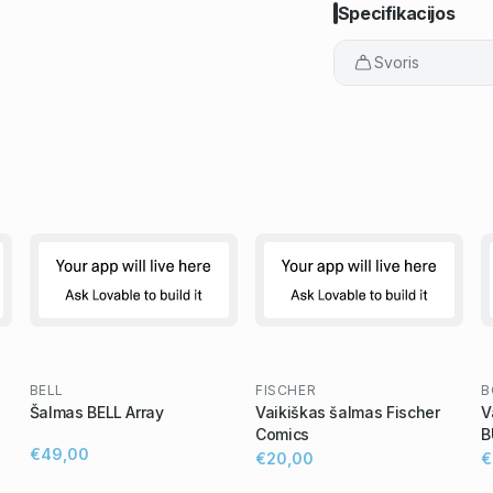
Specifikacijos
Svoris
BELL
FISCHER
B
Šalmas BELL Array
Vaikiškas šalmas Fischer
V
Comics
B
€49,00
€20,00
€