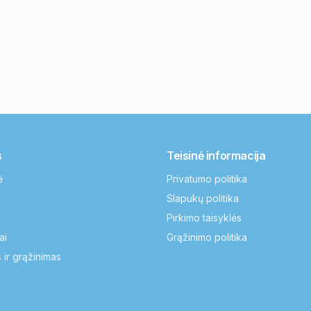
s
Teisinė informacija
ė
Privatumo politika
Slapukų politika
Pirkimo taisyklės
ai
Grąžinimo politika
 ir grąžinimas