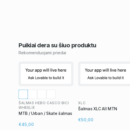
Puikiai dera su šiuo
produktu
Rekomenduojami priedai
ŠALMAS HEBO CASCO BICI
XLC
WHEELIE
Šalmas XLC All MTN
MTB / Urban / Skate šalmas
€50,00
€45,00