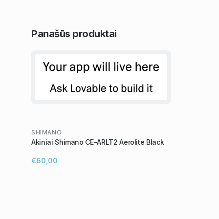
Panašūs
produktai
SHIMANO
Akiniai Shimano CE-ARLT2 Aerolite Black
€60,00