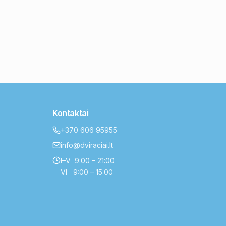
Kontaktai
+370 606 95955
info@dviraciai.lt
I–V 9:00 – 21:00
VI 9:00 – 15:00