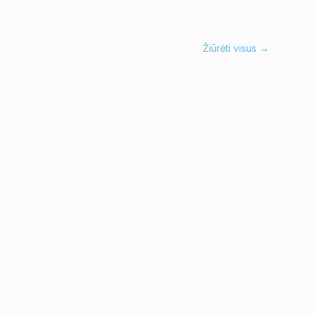
Žiūrėti visus →