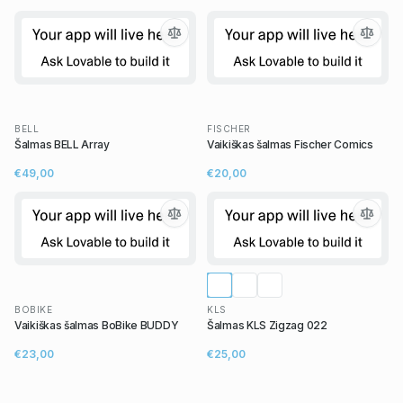
BELL
FISCHER
Šalmas BELL Array
Vaikiškas šalmas Fischer Comics
€49,00
€20,00
BOBIKE
KLS
Vaikiškas šalmas BoBike BUDDY
Šalmas KLS Zigzag 022
€23,00
€25,00