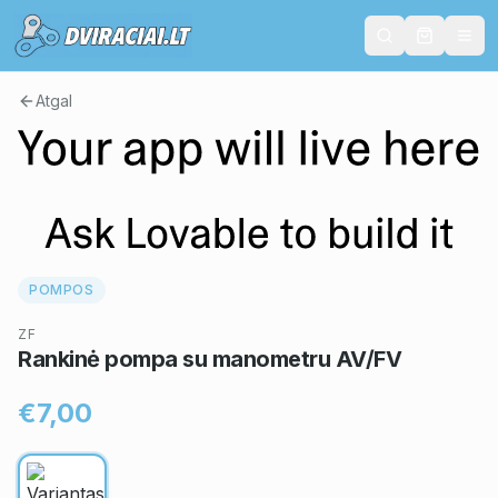
Atgal
POMPOS
ZF
Rankinė pompa su manometru AV/FV
€7,00