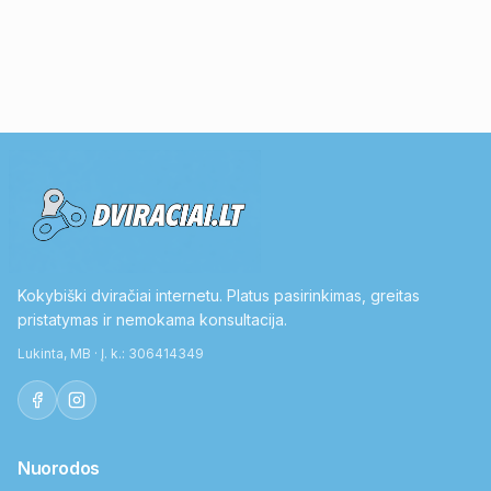
Kokybiški dviračiai internetu. Platus pasirinkimas, greitas
pristatymas ir nemokama konsultacija.
Lukinta, MB · Į. k.: 306414349
Nuorodos