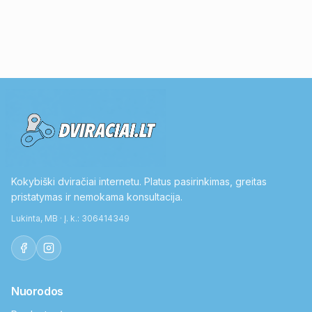
Kokybiški dviračiai internetu. Platus pasirinkimas, greitas
pristatymas ir nemokama konsultacija.
Lukinta, MB · Į. k.: 306414349
Nuorodos