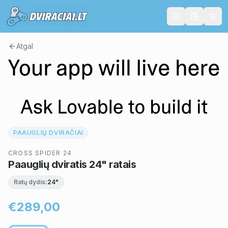
Atgal
PAAUGLIŲ DVIRAČIAI
CROSS SPIDER 24
Paauglių dviratis 24" ratais
Ratų dydis:
24"
€289,00