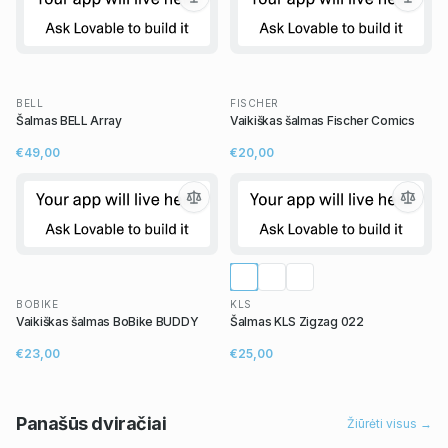
BELL
FISCHER
Šalmas BELL Array
Vaikiškas šalmas Fischer Comics
€49,00
€20,00
BOBIKE
KLS
Vaikiškas šalmas BoBike BUDDY
Šalmas KLS Zigzag 022
€23,00
€25,00
Panašūs
dviračiai
Žiūrėti visus →