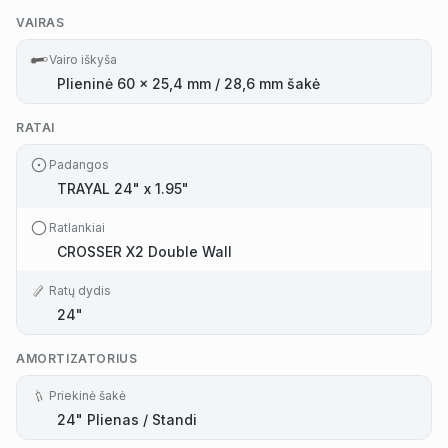
VAIRAS
Vairo iškyša
Plieninė 60 x 25,4 mm / 28,6 mm šakė
RATAI
Padangos
TRAYAL 24" x 1.95"
Ratlankiai
CROSSER X2 Double Wall
Ratų dydis
24"
AMORTIZATORIUS
Priekinė šakė
24" Plienas / Standi