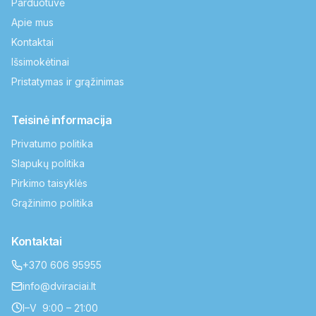
Parduotuvė
Apie mus
Kontaktai
Išsimokėtinai
Pristatymas ir grąžinimas
Teisinė informacija
Privatumo politika
Slapukų politika
Pirkimo taisyklės
Grąžinimo politika
Kontaktai
+370 606 95955
info@dviraciai.lt
I–V 9:00 – 21:00