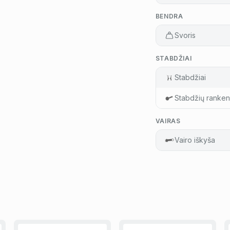
BENDRA
Svoris
STABDŽIAI
Stabdžiai
Stabdžių ranken
VAIRAS
Vairo iškyša