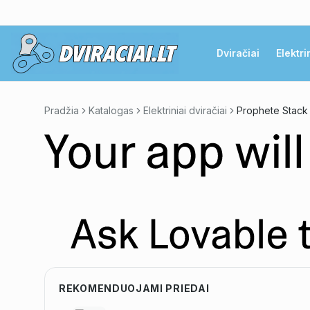
Dviračiai
Elektri
Pradžia
Katalogas
Elektriniai dviračiai
Prophete Stack 
REKOMENDUOJAMI PRIEDAI