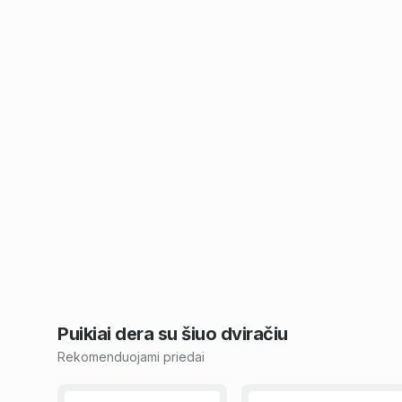
Puikiai dera su šiuo
dviračiu
Rekomenduojami priedai