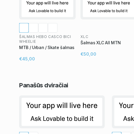
ŠALMAS HEBO CASCO BICI
XLC
WHEELIE
Šalmas XLC All MTN
MTB / Urban / Skate šalmas
€50,00
€45,00
Panašūs
dviračiai