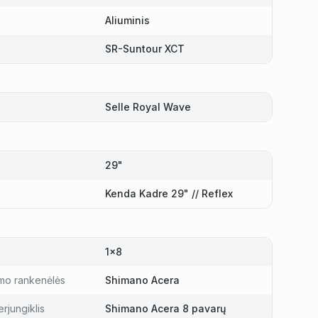
Aliuminis
SR-Suntour XCT
Selle Royal Wave
29"
Kenda Kadre 29" // Reflex
1x8
mo rankenėlės
Shimano Acera
rjungiklis
Shimano Acera 8 pavarų