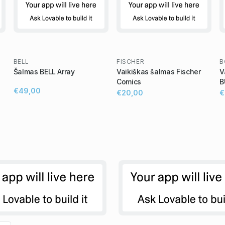
BELL
FISCHER
B
Šalmas BELL Array
Vaikiškas šalmas Fischer
V
Comics
B
€49,00
€20,00
€