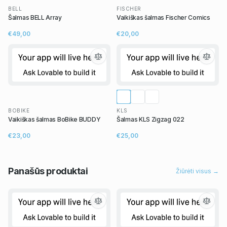
BELL
FISCHER
Šalmas BELL Array
Vaikiškas šalmas Fischer Comics
€49,00
€20,00
BOBIKE
KLS
Vaikiškas šalmas BoBike BUDDY
Šalmas KLS Zigzag 022
€23,00
€25,00
Panašūs
produktai
Žiūrėti visus →