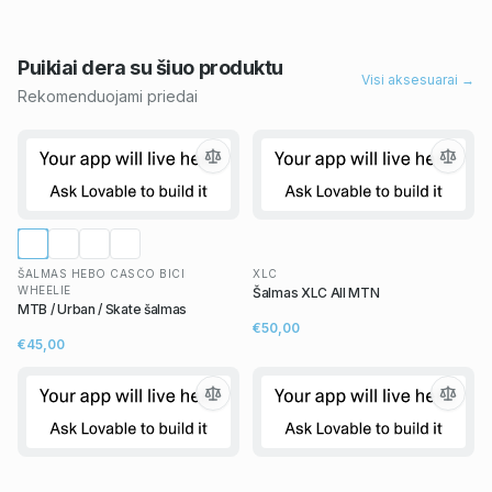
Puikiai dera su šiuo
produktu
Visi aksesuarai →
Rekomenduojami priedai
ŠALMAS HEBO CASCO BICI
XLC
WHEELIE
Šalmas XLC All MTN
MTB / Urban / Skate šalmas
€50,00
€45,00