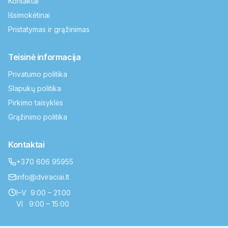
Kontaktai
Išsimokėtinai
Pristatymas ir grąžinimas
Teisinė informacija
Privatumo politika
Slapukų politika
Pirkimo taisyklės
Grąžinimo politika
Kontaktai
+370 606 95955
info@dviraciai.lt
I–V 9:00 – 21:00
VI 9:00 – 15:00