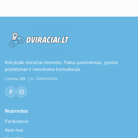
Kokybiški dviračiai internetu. Platus pasirinkimas, greitas
pristatymas ir nemokama konsultacija.
Lukinta, MB · Į. k.: 306414349
Nuorodos
Parduotuvė
Apie mus