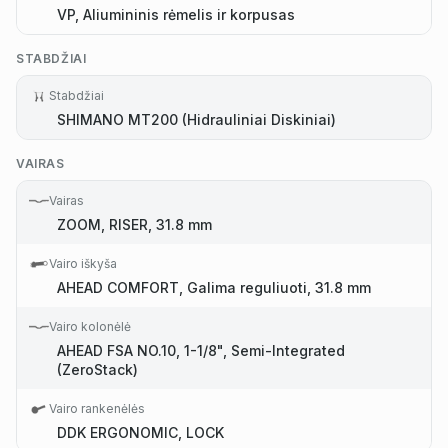
VP, Aliumininis rėmelis ir korpusas
STABDŽIAI
Stabdžiai
SHIMANO MT200 (Hidrauliniai Diskiniai)
VAIRAS
Vairas
ZOOM, RISER, 31.8 mm
Vairo iškyša
AHEAD COMFORT, Galima reguliuoti, 31.8 mm
Vairo kolonėlė
AHEAD FSA NO.10, 1-1/8", Semi-Integrated
(ZeroStack)
Vairo rankenėlės
DDK ERGONOMIC, LOCK