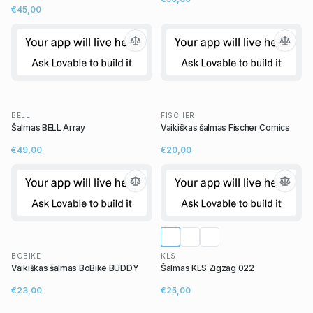
€45,00
BELL
FISCHER
Šalmas BELL Array
Vaikiškas šalmas Fischer Comics
€49,00
€20,00
BOBIKE
KLS
Vaikiškas šalmas BoBike BUDDY
Šalmas KLS Zigzag 022
€23,00
€25,00