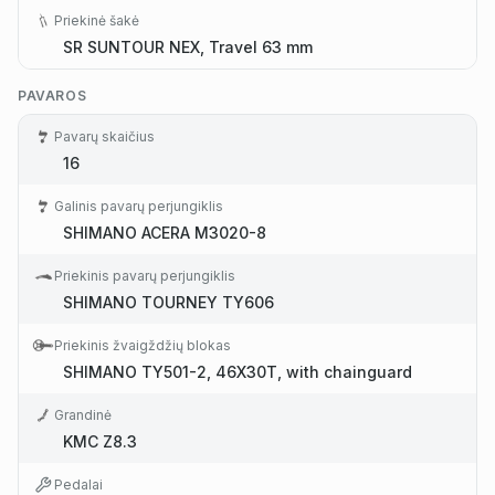
Priekinė šakė
SR SUNTOUR NEX, Travel 63 mm
PAVAROS
Pavarų skaičius
16
Galinis pavarų perjungiklis
SHIMANO ACERA M3020-8
Priekinis pavarų perjungiklis
SHIMANO TOURNEY TY606
Priekinis žvaigždžių blokas
SHIMANO TY501-2, 46X30T, with chainguard
Grandinė
KMC Z8.3
Pedalai