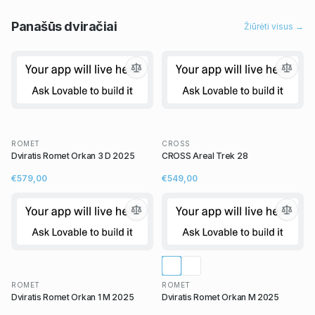
Panašūs
dviračiai
Žiūrėti visus →
ROMET
CROSS
Dviratis Romet Orkan 3 D 2025
CROSS Areal Trek 28
€579,00
€549,00
ROMET
ROMET
Dviratis Romet Orkan 1 M 2025
Dviratis Romet Orkan M 2025