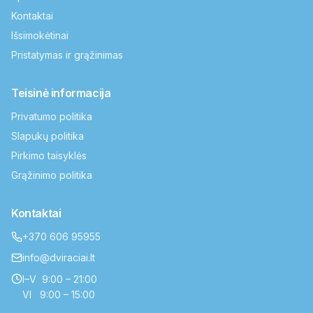
Kontaktai
Išsimokėtinai
Pristatymas ir grąžinimas
Teisinė informacija
Privatumo politika
Slapukų politika
Pirkimo taisyklės
Grąžinimo politika
Kontaktai
+370 606 95955
info@dviraciai.lt
I–V 9:00 – 21:00
VI 9:00 – 15:00