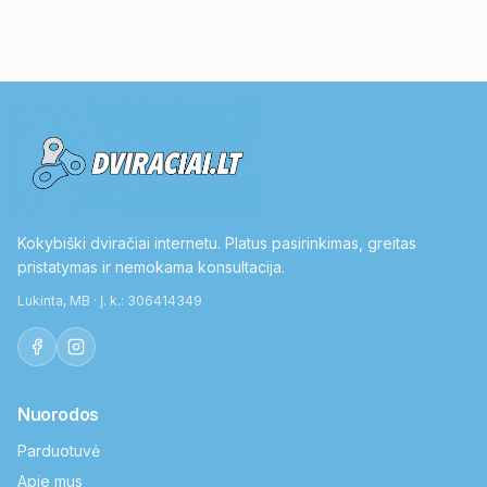
Kokybiški dviračiai internetu. Platus pasirinkimas, greitas
pristatymas ir nemokama konsultacija.
Lukinta, MB · Į. k.: 306414349
Nuorodos
Parduotuvė
Apie mus