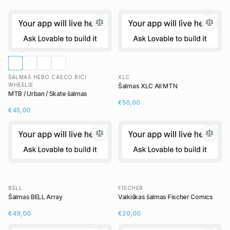
ŠALMAS HEBO CASCO BICI
XLC
WHEELIE
Šalmas XLC All MTN
MTB / Urban / Skate šalmas
€50,00
€45,00
BELL
FISCHER
Šalmas BELL Array
Vaikiškas šalmas Fischer Comics
€49,00
€20,00