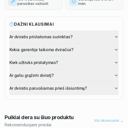
paruoštas važiuoti
mėn.
DAŽNI KLAUSIMAI
Ar dviratis pristatomas surinktas?
Kokia garantija taikoma dviračiui?
Kiek užtruks pristatymas?
Ar galiu grąžinti dviratį?
Ar dviratis paruošiamas prieš išsiuntimą?
Puikiai dera su šiuo
produktu
Visi aksesuarai →
Rekomenduojami priedai