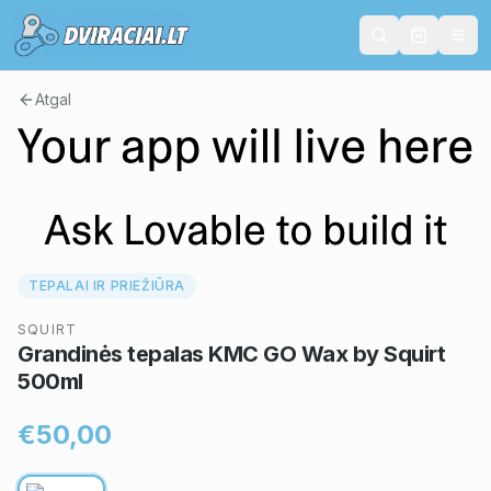
Atgal
TEPALAI IR PRIEŽIŪRA
SQUIRT
Grandinės tepalas KMC GO Wax by Squirt
500ml
€50,00