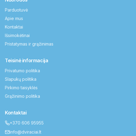
Parduotuvė
Apie mus
Kontaktai
Išsimokėtinai
Pristatymas ir grąžinimas
Teisinė informacija
Privatumo politika
Slapukų politika
Pirkimo taisyklės
Grąžinimo politika
Kontaktai
+370 606 95955
info@dviraciai.lt