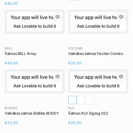
€45,00
BELL
FISCHER
Šalmas BELL Array
Vaikiškas šalmas Fischer Comics
€49,00
€20,00
BOBIKE
KLS
Vaikiškas šalmas BoBike BUDDY
Šalmas KLS Zigzag 022
€23,00
€25,00