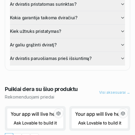
Ar dviratis pristatomas surinktas?
Kokia garantija taikoma dviračiui?
Kiek užtruks pristatymas?
Ar galiu grąžinti dviratį?
Ar dviratis paruošiamas prieš išsiuntimą?
Puikiai dera su šiuo
produktu
Visi aksesuarai →
Rekomenduojami priedai