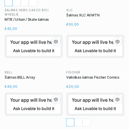
ŠALMAS HEBO CASCO BICI
XLC
WHEELIE
Šalmas XLC All MTN
MTB / Urban / Skate šalmas
€50,00
€45,00
BELL
FISCHER
Šalmas BELL Array
Vaikiškas šalmas Fischer Comics
€49,00
€20,00