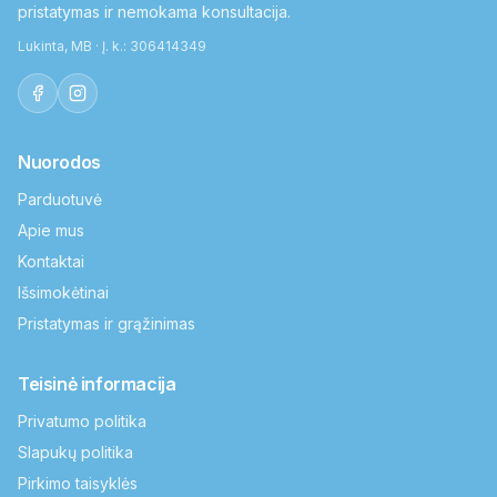
pristatymas ir nemokama konsultacija.
Lukinta, MB · Į. k.: 306414349
Nuorodos
Parduotuvė
Apie mus
Kontaktai
Išsimokėtinai
Pristatymas ir grąžinimas
Teisinė informacija
Privatumo politika
Slapukų politika
Pirkimo taisyklės