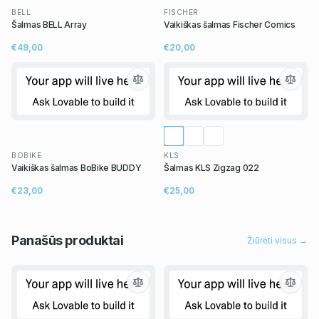
BELL
FISCHER
Šalmas BELL Array
Vaikiškas šalmas Fischer Comics
€49,00
€20,00
BOBIKE
KLS
Vaikiškas šalmas BoBike BUDDY
Šalmas KLS Zigzag 022
€23,00
€25,00
Panašūs
produktai
Žiūrėti visus →