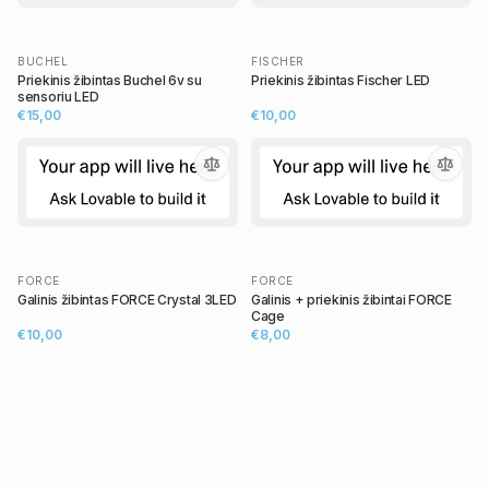
BUCHEL
FISCHER
Priekinis žibintas Buchel 6v su
Priekinis žibintas Fischer LED
sensoriu LED
€15,00
€10,00
FORCE
FORCE
Galinis žibintas FORCE Crystal 3LED
Galinis + priekinis žibintai FORCE
Cage
€10,00
€8,00