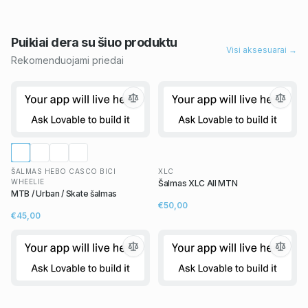
Puikiai dera su šiuo
produktu
Visi aksesuarai →
Rekomenduojami priedai
ŠALMAS HEBO CASCO BICI
XLC
WHEELIE
Šalmas XLC All MTN
MTB / Urban / Skate šalmas
€50,00
€45,00