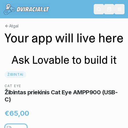
Atgal
ŽIBINTAI
CAT EYE
Žibintas priekinis Cat Eye AMPP900 (USB-
C)
€65,00