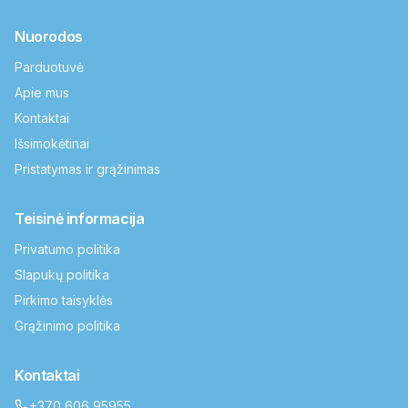
Nuorodos
Parduotuvė
Apie mus
Kontaktai
Išsimokėtinai
Pristatymas ir grąžinimas
Teisinė informacija
Privatumo politika
Slapukų politika
Pirkimo taisyklės
Grąžinimo politika
Kontaktai
+370 606 95955