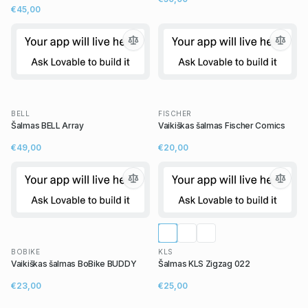
€45,00
BELL
FISCHER
Šalmas BELL Array
Vaikiškas šalmas Fischer Comics
€49,00
€20,00
BOBIKE
KLS
Vaikiškas šalmas BoBike BUDDY
Šalmas KLS Zigzag 022
€23,00
€25,00