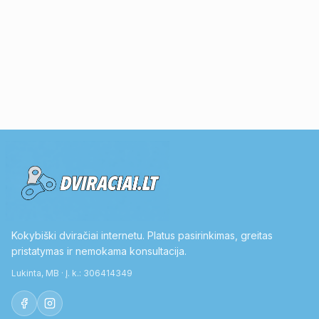
Kokybiški dviračiai internetu. Platus pasirinkimas, greitas
pristatymas ir nemokama konsultacija.
Lukinta, MB · Į. k.: 306414349