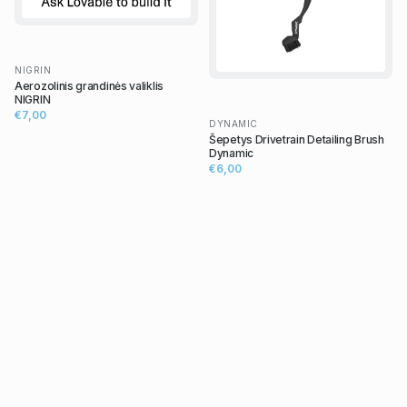
NIGRIN
Aerozolinis grandinės valiklis
NIGRIN
€7,00
DYNAMIC
Šepetys Drivetrain Detailing Brush
Dynamic
€6,00