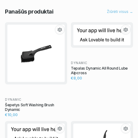
Panašūs
produktai
Žiūrėti visus →
DYNAMIC
Tepalas Dynamic All Round Lube
Alpcross
€8,00
DYNAMIC
Šepetys Soft Washing Brush
Dynamic
€10,00