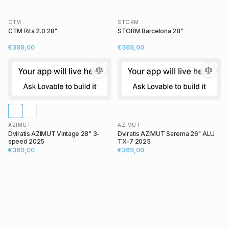
CTM
STORM
CTM Rita 2.0 28"
STORM Barcelona 28"
€389,00
€369,00
AZIMUT
AZIMUT
Dviratis AZIMUT Vintage 28" 3-
Dviratis AZIMUT Sarema 26" ALU
speed 2025
TX-7 2025
€369,00
€369,00