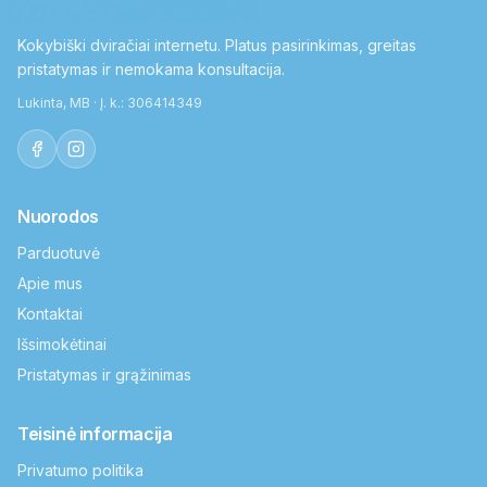
Kokybiški dviračiai internetu. Platus pasirinkimas, greitas
pristatymas ir nemokama konsultacija.
Lukinta, MB · Į. k.: 306414349
Nuorodos
Parduotuvė
Apie mus
Kontaktai
Išsimokėtinai
Pristatymas ir grąžinimas
Teisinė informacija
Privatumo politika