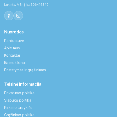
Lukinta, MB · Į. k.: 306414349
Nuorodos
Parduotuvė
Apie mus
Kontaktai
Išsimokėtinai
Pristatymas ir grąžinimas
Teisinė informacija
Privatumo politika
Slapukų politika
Pirkimo taisyklės
Grąžinimo politika