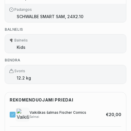
Padangos
SCHWALBE SMART SAM, 24X2.10
BALNELIS
Balnelis
Kids
BENDRA
Svoris
12.2 kg
REKOMENDUOJAMI PRIEDAI
Vaikiškas šalmas Fischer Comics
€20,00
Šalmai