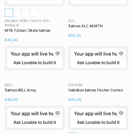
ŠALMAS HEBO CASCO BICI
XLC
WHEELIE
Šalmas XLC All MTN
MTB / Urban / Skate šalmas
€50,00
€45,00
BELL
FISCHER
Šalmas BELL Array
Vaikiškas šalmas Fischer Comics
€49,00
€20,00