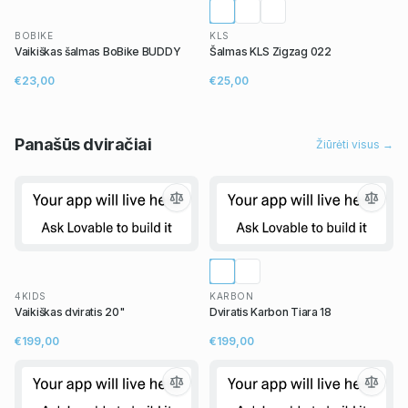
BOBIKE
KLS
Vaikiškas šalmas BoBike BUDDY
Šalmas KLS Zigzag 022
€23,00
€25,00
Panašūs
dviračiai
Žiūrėti visus →
4KIDS
KARBON
Vaikiškas dviratis 20"
Dviratis Karbon Tiara 18
€199,00
€199,00