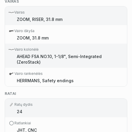
VAIRAS
Vairas
ZOOM, RISER, 31.8 mm
Vairo iškyša
ZOOM, 31.8 mm
Vairo kolonėlė
AHEAD FSA NO.10, 1-1/8", Semi-Integrated
(ZeroStack)
Vairo rankenėlės
HERRMANS, Safety endings
RATAI
Ratų dydis
24
Ratlankiai
JHT, CNC