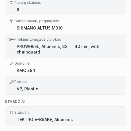
Pavarų skaičius
8
Galinis pavarų perjungiklis
SHIMANO ALTUS M310
Priekinis žvaigždžių blokas
PROWHEEL, Aliuminis, 32T, 140 mm, with
chainguard
Grandinė
KMC Z8.1
Pedalai
VP, Plastic
STABDŽIAI
Stabdžiai
TEKTRO V-BRAKE, Aliuminis