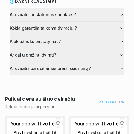
DAŽNI KLAUSIMAI
Ar dviratis pristatomas surinktas?
Kokia garantija taikoma dviračiui?
Kiek užtruks pristatymas?
Ar galiu grąžinti dviratį?
Ar dviratis paruošiamas prieš išsiuntimą?
Puikiai dera su šiuo
dviračiu
Visi aksesuarai →
Rekomenduojami priedai