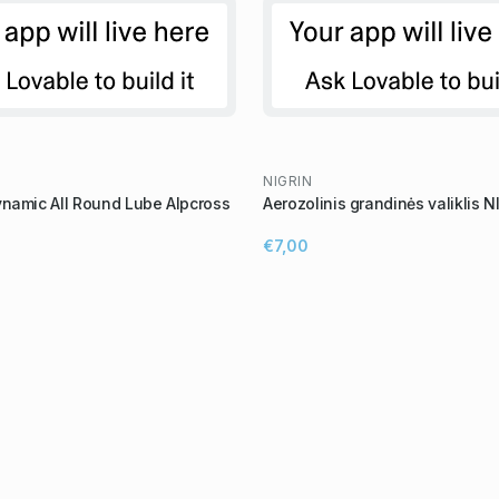
NIGRIN
namic All Round Lube Alpcross
Aerozolinis grandinės valiklis 
€7,00