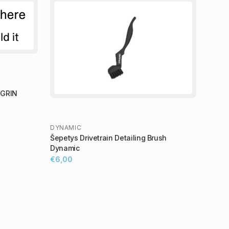
NIGRIN
DYNAMIC
Šepetys Drivetrain Detailing Brush
Dynamic
€6,00