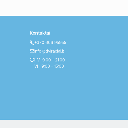
Kontaktai
+370 606 95955
info@dviraciai.lt
I–V 9:00 – 21:00
VI 9:00 – 15:00