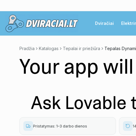
Dviračiai
Elektri
Pradžia
Katalogas
Tepalai ir priežiūra
Pristatymas: 1–3 darbo dienos
1