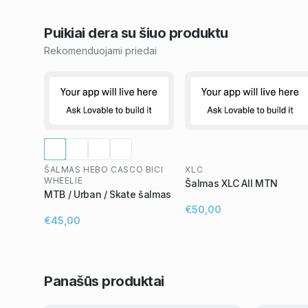
Puikiai dera su šiuo
produktu
Rekomenduojami priedai
ŠALMAS HEBO CASCO BICI
XLC
WHEELIE
Šalmas XLC All MTN
MTB / Urban / Skate šalmas
€50,00
€45,00
Panašūs
produktai