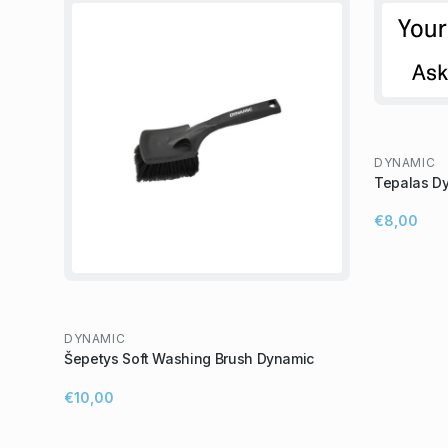
DYNAMIC
Tepalas Dy
€8,00
DYNAMIC
Šepetys Soft Washing Brush Dynamic
€10,00