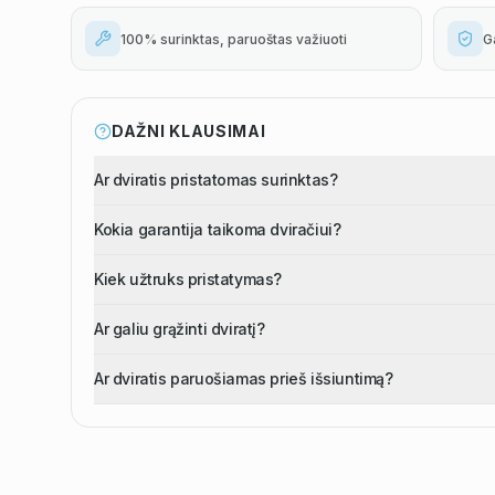
100% surinktas, paruoštas važiuoti
G
DAŽNI KLAUSIMAI
Ar dviratis pristatomas surinktas?
Kokia garantija taikoma dviračiui?
Kiek užtruks pristatymas?
Ar galiu grąžinti dviratį?
Ar dviratis paruošiamas prieš išsiuntimą?