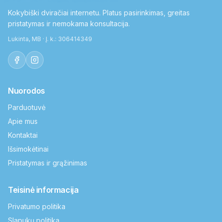
Kokybiški dviračiai internetu. Platus pasirinkimas, greitas
pristatymas ir nemokama konsultacija.
Lukinta, MB · Į. k.: 306414349
Nuorodos
Parduotuvė
Apie mus
Kontaktai
Išsimokėtinai
Pristatymas ir grąžinimas
Teisinė informacija
Privatumo politika
Slapukų politika