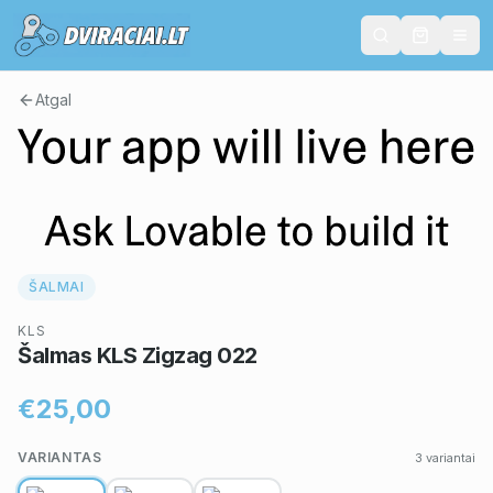
Atgal
ŠALMAI
KLS
Šalmas KLS Zigzag 022
€25,00
VARIANTAS
3
variantai