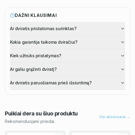
DAŽNI KLAUSIMAI
Ar dviratis pristatomas surinktas?
Kokia garantija taikoma dviračiui?
Kiek užtruks pristatymas?
Ar galiu grąžinti dviratį?
Ar dviratis paruošiamas prieš išsiuntimą?
Puikiai dera su šiuo
produktu
Visi aksesuarai →
Rekomenduojami priedai