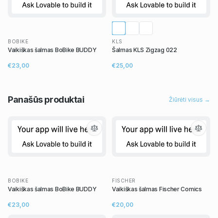
BOBIKE
KLS
Vaikiškas šalmas BoBike BUDDY
Šalmas KLS Zigzag 022
€23,00
€25,00
Panašūs
produktai
Žiūrėti visus →
BOBIKE
FISCHER
Vaikiškas šalmas BoBike BUDDY
Vaikiškas šalmas Fischer Comics
€23,00
€20,00