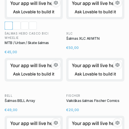
ŠALMAS HEBO CASCO BICI
XLC
WHEELIE
Šalmas XLC All MTN
MTB / Urban / Skate šalmas
€50,00
€45,00
BELL
FISCHER
Šalmas BELL Array
Vaikiškas šalmas Fischer Comics
€49,00
€20,00