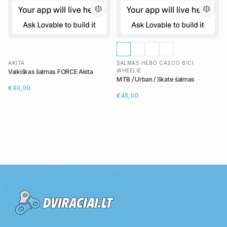
AKITA
ŠALMAS HEBO CASCO BICI
WHEELIE
Vaikiškas šalmas FORCE Akita
MTB / Urban / Skate šalmas
€40,00
€45,00