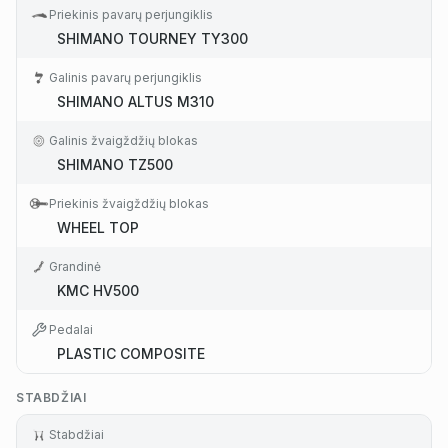
Priekinis pavarų perjungiklis
SHIMANO TOURNEY TY300
Galinis pavarų perjungiklis
SHIMANO ALTUS M310
Galinis žvaigždžių blokas
SHIMANO TZ500
Priekinis žvaigždžių blokas
WHEEL TOP
Grandinė
KMC HV500
Pedalai
PLASTIC COMPOSITE
STABDŽIAI
Stabdžiai