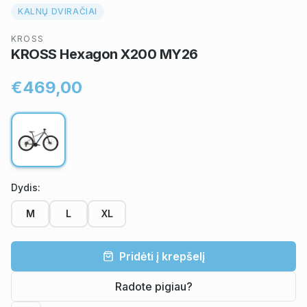
KALNŲ DVIRAČIAI
KROSS
KROSS Hexagon X200 MY26
€469,00
Dydis
:
M
L
XL
Pridėti į krepšelį
Radote pigiau?