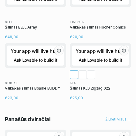
BELL
FISCHER
Šalmas BELL Array
Vaikiškas šalmas Fischer Comics
€49,00
€20,00
BOBIKE
KLS
Vaikiškas šalmas BoBike BUDDY
Šalmas KLS Zigzag 022
€23,00
€25,00
Panašūs
dviračiai
Žiūrėti visus →