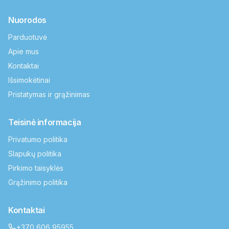
Nuorodos
Parduotuvė
Apie mus
Kontaktai
Išsimokėtinai
Pristatymas ir grąžinimas
Teisinė informacija
Privatumo politika
Slapukų politika
Pirkimo taisyklės
Grąžinimo politika
Kontaktai
+370 606 95955