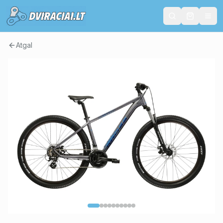
Atgal