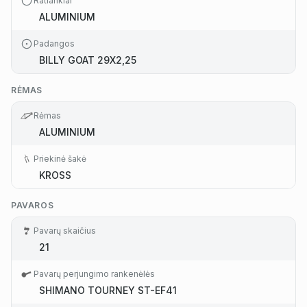
Ratlankiai
ALUMINIUM
Padangos
BILLY GOAT 29X2,25
RĖMAS
Rėmas
ALUMINIUM
Priekinė šakė
KROSS
PAVAROS
Pavarų skaičius
21
Pavarų perjungimo rankenėlės
SHIMANO TOURNEY ST-EF41