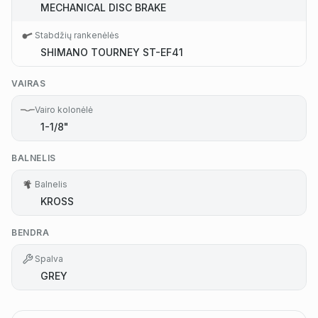
MECHANICAL DISC BRAKE
Stabdžių rankenėlės
SHIMANO TOURNEY ST-EF41
VAIRAS
Vairo kolonėlė
1-1/8"
BALNELIS
Balnelis
KROSS
BENDRA
Spalva
GREY