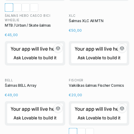
ŠALMAS HEBO CASCO BICI
XLC
WHEELIE
Šalmas XLC All MTN
MTB / Urban / Skate šalmas
€50,00
€45,00
BELL
FISCHER
Šalmas BELL Array
Vaikiškas šalmas Fischer Comics
€49,00
€20,00