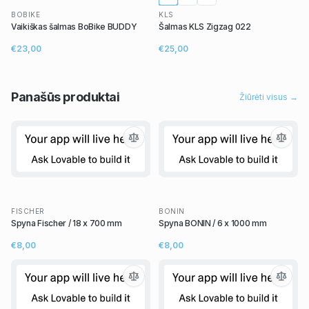
BOBIKE
KLS
Vaikiškas šalmas BoBike BUDDY
Šalmas KLS Zigzag 022
€23,00
€25,00
Panašūs
produktai
Žiūrėti visus →
FISCHER
BONIN
Spyna Fischer / 18 x 700 mm
Spyna BONIN / 6 x 1000 mm
€8,00
€8,00