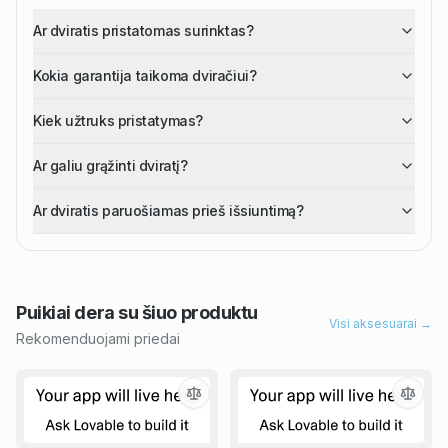
Ar dviratis pristatomas surinktas?
Kokia garantija taikoma dviračiui?
Kiek užtruks pristatymas?
Ar galiu grąžinti dviratį?
Ar dviratis paruošiamas prieš išsiuntimą?
Puikiai dera su šiuo
produktu
Visi aksesuarai →
Rekomenduojami priedai