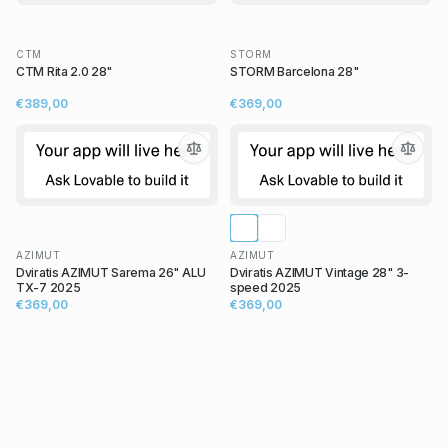
CTM
STORM
CTM Rita 2.0 28"
STORM Barcelona 28"
€389,00
€369,00
AZIMUT
AZIMUT
Dviratis AZIMUT Sarema 26" ALU
Dviratis AZIMUT Vintage 28" 3-
TX-7 2025
speed 2025
€369,00
€369,00