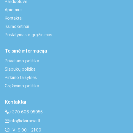
Parduotuvė
Apie mus
Kontaktai
Išsimokėtinai
Pristatymas ir grąžinimas
Teisinė informacija
Privatumo politika
Slapukų politika
Pirkimo taisyklės
Grąžinimo politika
Kontaktai
+370 606 95955
info@dviraciai.lt
I–V 9:00 – 21:00