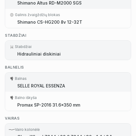
Shimano Altus RD-M2000 SGS
Galinis žvaigždžių blokas
Shimano CS-HG200 8v 12-32T
STABDŽIAI
Stabdžiai
Hidrauliniai diskiniai
BALNELIS
Balnas
SELLE ROYAL ESSENZA
Balno iškyša
Promax SP-2016 31.6x350 mm
VAIRAS
Vairo kolonėlė