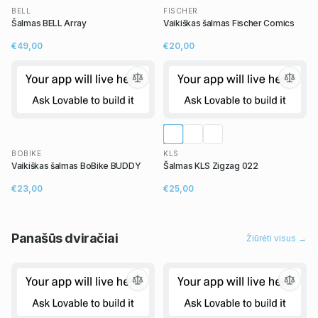
BELL
FISCHER
Šalmas BELL Array
Vaikiškas šalmas Fischer Comics
€49,00
€20,00
BOBIKE
KLS
Vaikiškas šalmas BoBike BUDDY
Šalmas KLS Zigzag 022
€23,00
€25,00
Panašūs
dviračiai
Žiūrėti visus →