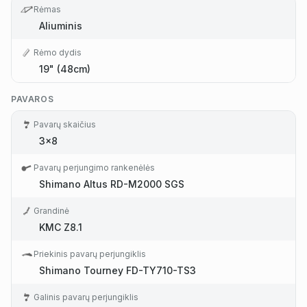
Rėmas
Aliuminis
Rėmo dydis
19" (48cm)
PAVAROS
Pavarų skaičius
3x8
Pavarų perjungimo rankenėlės
Shimano Altus RD-M2000 SGS
Grandinė
KMC Z8.1
Priekinis pavarų perjungiklis
Shimano Tourney FD-TY710-TS3
Galinis pavarų perjungiklis