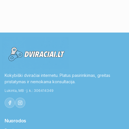
Kokybiški dviračiai internetu. Platus pasirinkimas, greitas
pristatymas ir nemokama konsultacija.
Lukinta, MB · Į. k.: 306414349
Nuorodos