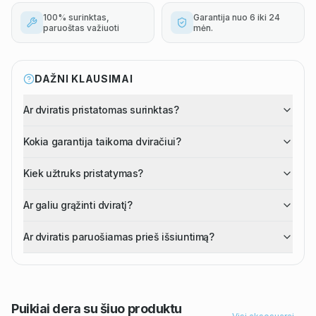
100% surinktas,
Garantija nuo 6 iki 24
paruoštas važiuoti
mėn.
DAŽNI KLAUSIMAI
Ar dviratis pristatomas surinktas?
Kokia garantija taikoma dviračiui?
Kiek užtruks pristatymas?
Ar galiu grąžinti dviratį?
Ar dviratis paruošiamas prieš išsiuntimą?
Puikiai dera su šiuo
produktu