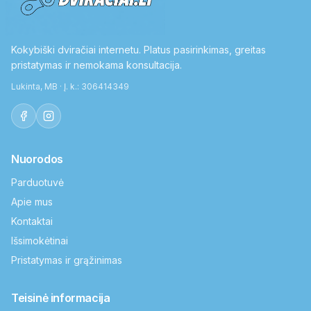
Kokybiški dviračiai internetu. Platus pasirinkimas, greitas
pristatymas ir nemokama konsultacija.
Lukinta, MB · Į. k.: 306414349
Nuorodos
Parduotuvė
Apie mus
Kontaktai
Išsimokėtinai
Pristatymas ir grąžinimas
Teisinė informacija