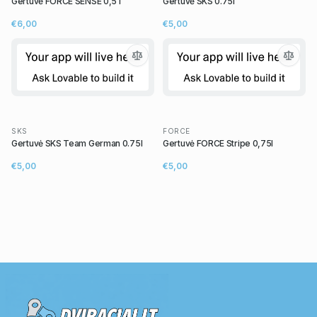
Gertuvė FORCE SENSE 0,5 l
Gertuvė SKS 0.75l
€6,00
€5,00
SKS
FORCE
Gertuvė SKS Team German 0.75l
Gertuvė FORCE Stripe 0,75l
€5,00
€5,00