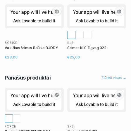
BOBIKE
KLS
Vaikiškas šalmas BoBike BUDDY
Šalmas KLS Zigzag 022
€23,00
€25,00
Panašūs
produktai
Žiūrėti visus →
FORCE
SKS