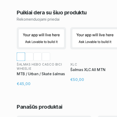
Puikiai dera su šiuo
produktu
Rekomenduojami priedai
ŠALMAS HEBO CASCO BICI
XLC
WHEELIE
Šalmas XLC All MTN
MTB / Urban / Skate šalmas
€50,00
€45,00
Panašūs
produktai