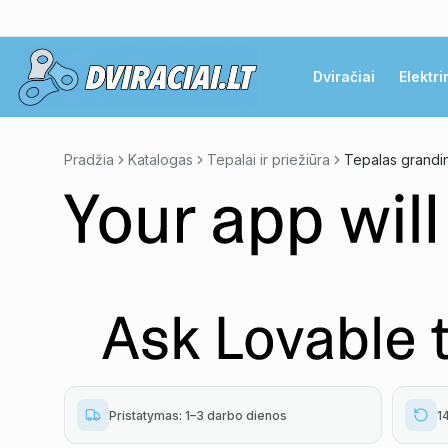
Dviračiai
Elektri
Pradžia
Katalogas
Tepalai ir priežiūra
Tepalas grandi
Pristatymas: 1–3 darbo dienos
1