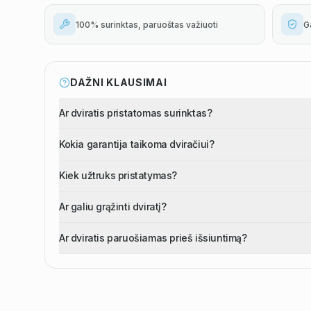
100% surinktas, paruoštas važiuoti
G
DAŽNI KLAUSIMAI
Ar dviratis pristatomas surinktas?
Kokia garantija taikoma dviračiui?
Kiek užtruks pristatymas?
Ar galiu grąžinti dviratį?
Ar dviratis paruošiamas prieš išsiuntimą?