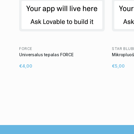
FORCE
STAR BLUB
Universalus tepalas FORCE
Mikropluoš
€4,00
€5,00