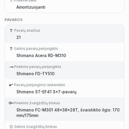
Priekinė šakė
Amortizuojanti
PAVAROS
Pavarų skaičius
21
Galinis pavarų perjungiklis
Shimano Acera RD-M310
Priekinis pavarų perjungiklis
Shimano FD-TY510
Pavarų perjungimo rankenėlės
Shimano ST-EF41 3x7-pavarų
Priekinis žvaigždžių blokas
Shimano FC-M301 48x38x28T, švaistiklio ilgis: 170
mm/175mm
Galinis žvaigždžių blokas