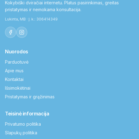
Kokybiški dviračiai internetu. Platus pasirinkimas, greitas
pristatymas ir nemokama konsultacija.
Lukinta, MB · Į. k.: 306414349
Nuorodos
Parduotuvė
Apie mus
Kontaktai
Išsimokėtinai
Pristatymas ir grąžinimas
Teisinė informacija
Privatumo politika
Slapukų politika