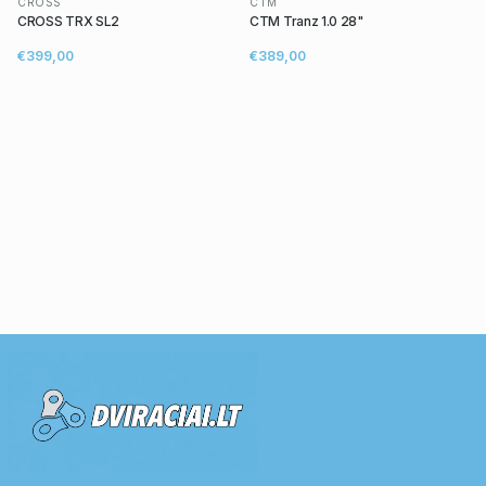
CROSS
CTM
CROSS TRX SL2
CTM Tranz 1.0 28"
€399,00
€389,00