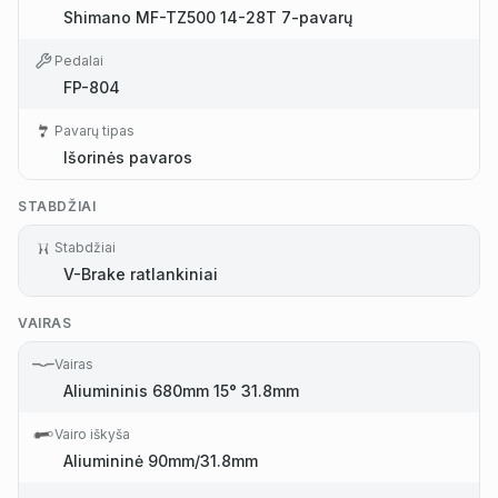
Shimano MF-TZ500 14-28T 7-pavarų
Pedalai
FP-804
Pavarų tipas
Išorinės pavaros
STABDŽIAI
Stabdžiai
V-Brake ratlankiniai
VAIRAS
Vairas
Aliumininis 680mm 15° 31.8mm
Vairo iškyša
Aliumininė 90mm/31.8mm