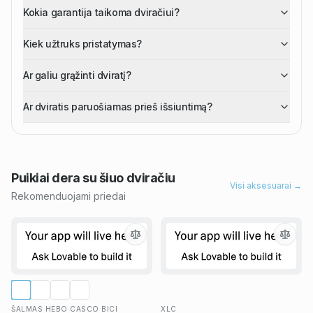
Kokia garantija taikoma dviračiui?
Kiek užtruks pristatymas?
Ar galiu grąžinti dviratį?
Ar dviratis paruošiamas prieš išsiuntimą?
Puikiai dera su šiuo
dviračiu
Visi aksesuarai →
Rekomenduojami priedai
ŠALMAS HEBO CASCO BICI
XLC