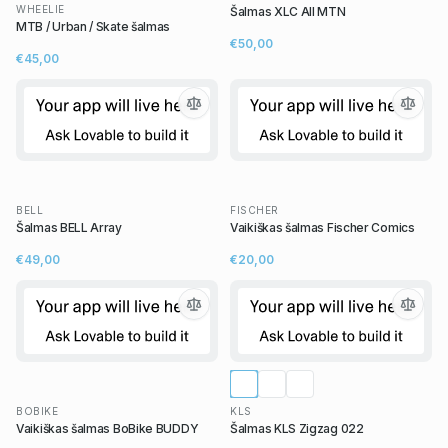
WHEELIE
Šalmas XLC All MTN
MTB / Urban / Skate šalmas
€50,00
€45,00
BELL
FISCHER
Šalmas BELL Array
Vaikiškas šalmas Fischer Comics
€49,00
€20,00
BOBIKE
KLS
Vaikiškas šalmas BoBike BUDDY
Šalmas KLS Zigzag 022