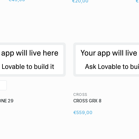
€20,00
€
CROSS
ONE 29
CROSS GRX 8
€559,00