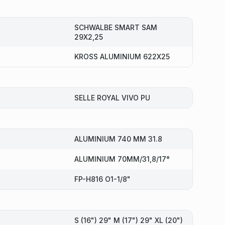
SCHWALBE SMART SAM
29X2,25
KROSS ALUMINIUM 622X25
SELLE ROYAL VIVO PU
ALUMINIUM 740 MM 31.8
ALUMINIUM 70MM/31,8/17°
FP-H816 O1-1/8"
S (16") 29" M (17") 29" XL (20")