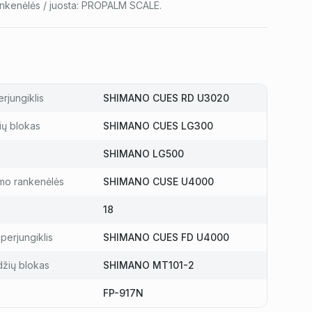
nkenėlės / juosta: PROPALM SCALE.
rjungiklis
SHIMANO CUES RD U3020
ių blokas
SHIMANO CUES LG300
SHIMANO LG500
mo rankenėlės
SHIMANO CUSE U4000
18
perjungiklis
SHIMANO CUES FD U4000
džių blokas
SHIMANO MT101-2
FP-917N