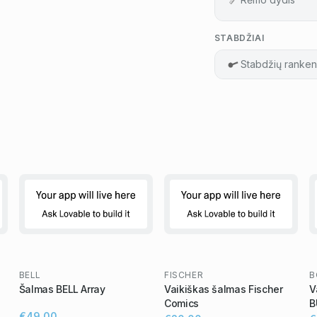
STABDŽIAI
Stabdžių ranken
BELL
FISCHER
B
Šalmas BELL Array
Vaikiškas šalmas Fischer
V
Comics
B
€49,00