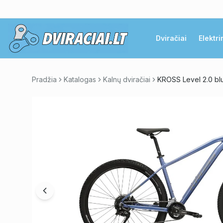
Dviračiai
Elektri
Pradžia
Katalogas
Kalnų dviračiai