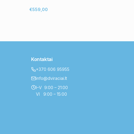
€559,00
Kontaktai
+370 606 95955
info@dviraciai.lt
I–V 9:00 – 21:00
VI 9:00 – 15:00