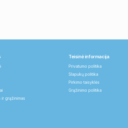
s
Teisinė informacija
ė
Privatumo politika
Slapukų politika
Pirkimo taisyklės
ai
Grąžinimo politika
 ir grąžinimas