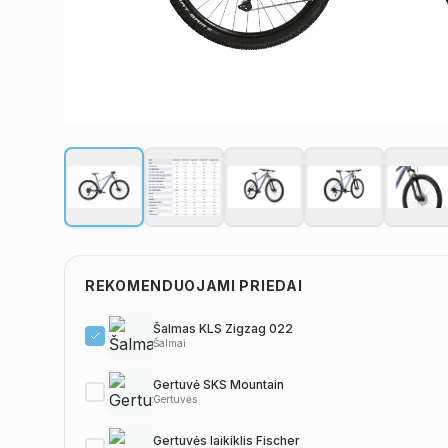
REKOMENDUOJAMI PRIEDAI
Šalmas KLS Zigzag 022
Šalmai
Gertuvė SKS Mountain
Gertuvės
Gertuvės laikiklis Fischer