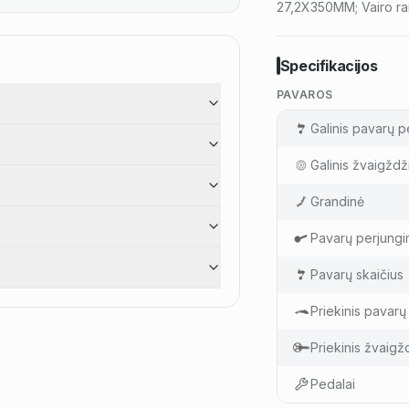
27,2X350MM; Vairo ra
Specifikacijos
PAVAROS
Galinis pavarų pe
Galinis žvaigždž
Grandinė
Pavarų perjungi
Pavarų skaičius
Priekinis pavarų 
Priekinis žvaigž
Pedalai