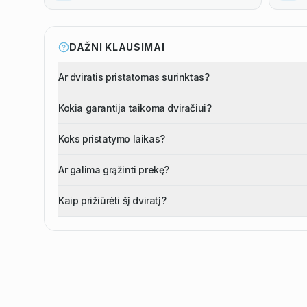
DAŽNI KLAUSIMAI
Ar dviratis pristatomas surinktas?
Kokia garantija taikoma dviračiui?
Koks pristatymo laikas?
Ar galima grąžinti prekę?
Kaip prižiūrėti šį dviratį?