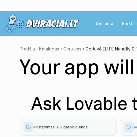
Dviračiai
Elektri
Pradžia
Katalogas
Gertuvės
Pristatymas: 1–3 darbo dienos
1