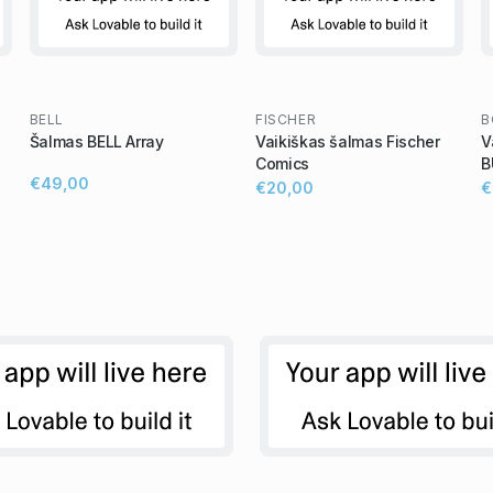
BELL
FISCHER
B
Šalmas BELL Array
Vaikiškas šalmas Fischer
V
Comics
B
€49,00
€20,00
€