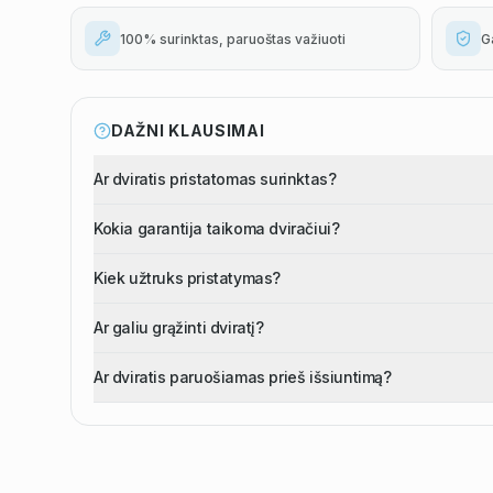
100% surinktas, paruoštas važiuoti
G
DAŽNI KLAUSIMAI
Ar dviratis pristatomas surinktas?
Kokia garantija taikoma dviračiui?
Kiek užtruks pristatymas?
Ar galiu grąžinti dviratį?
Ar dviratis paruošiamas prieš išsiuntimą?