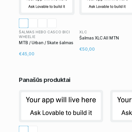
ŠALMAS HEBO CASCO BICI
XLC
WHEELIE
Šalmas XLC All MTN
MTB / Urban / Skate šalmas
€50,00
€45,00
Panašūs
produktai