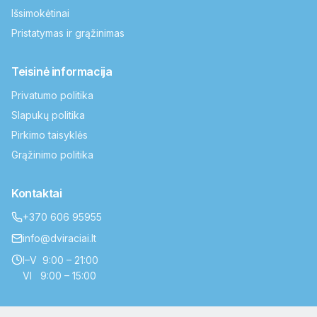
Išsimokėtinai
Pristatymas ir grąžinimas
Teisinė informacija
Privatumo politika
Slapukų politika
Pirkimo taisyklės
Grąžinimo politika
Kontaktai
+370 606 95955
info@dviraciai.lt
I–V 9:00 – 21:00
VI 9:00 – 15:00