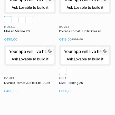
MOSSO
ROMET
Mosso Marine 20
Dviratis Romet Jubilat Classic
€459,00
€419,00
€509,00
ROMET
UMIT
Dviratis Romet Jubilat Eco 2025
UMIT Folding 20
€409,00
€330,00