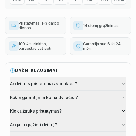
Pristatymas: 1–3 darbo
14 dienų grąžinimas
dienos
100% surinktas,
Garantija nuo 6 iki 24
paruoštas važiuoti
mėn.
DAŽNI KLAUSIMAI
Ar dviratis pristatomas surinktas?
Kokia garantija taikoma dviračiui?
Kiek užtruks pristatymas?
Ar galiu grąžinti dviratį?