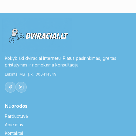
Kokybiški dviračiai internetu. Platus pasirinkimas, greitas
pristatymas ir nemokama konsultacija.
Lukinta, MB · Į. k.: 306414349
Nuorodos
Parduotuvė
Apie mus
Kontaktai