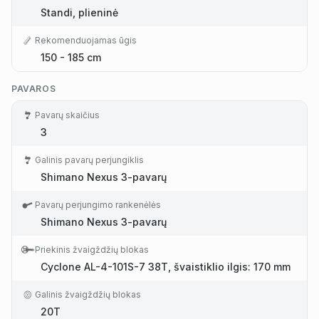
Standi, plieninė
Rekomenduojamas ūgis
150 - 185 cm
PAVAROS
Pavarų skaičius
3
Galinis pavarų perjungiklis
Shimano Nexus 3-pavarų
Pavarų perjungimo rankenėlės
Shimano Nexus 3-pavarų
Priekinis žvaigždžių blokas
Cyclone AL-4-101S-7 38T, švaistiklio ilgis: 170 mm
Galinis žvaigždžių blokas
20T