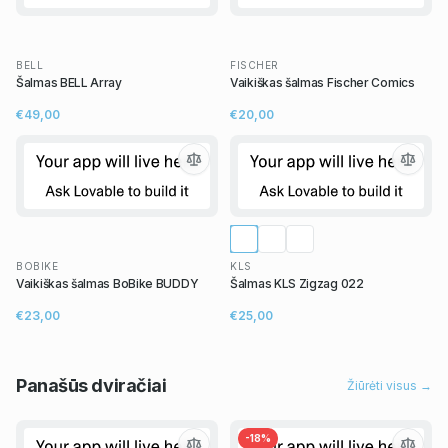
BELL
FISCHER
Šalmas BELL Array
Vaikiškas šalmas Fischer Comics
€49,00
€20,00
BOBIKE
KLS
Vaikiškas šalmas BoBike BUDDY
Šalmas KLS Zigzag 022
€23,00
€25,00
Panašūs
dviračiai
Žiūrėti visus →
-
18
%