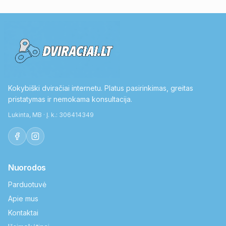
Kokybiški dviračiai internetu. Platus pasirinkimas, greitas
pristatymas ir nemokama konsultacija.
Lukinta, MB · Į. k.: 306414349
Nuorodos
Parduotuvė
Apie mus
Kontaktai