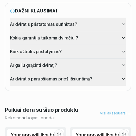
DAŽNI KLAUSIMAI
Ar dviratis pristatomas surinktas?
Kokia garantija taikoma dviračiui?
Kiek užtruks pristatymas?
Ar galiu grąžinti dviratį?
Ar dviratis paruošiamas prieš išsiuntimą?
Puikiai dera su šiuo
produktu
Visi aksesuarai →
Rekomenduojami priedai