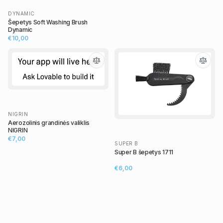
DYNAMIC
Šepetys Soft Washing Brush
Dynamic
€10,00
NIGRIN
Aerozolinis grandinės valiklis
NIGRIN
€7,00
SUPER B
Super B šepetys 1711
€6,00