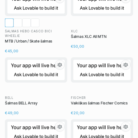
ŠALMAS HEBO CASCO BICI
XLC
WHEELIE
Šalmas XLC All MTN
MTB / Urban / Skate šalmas
€50,00
€45,00
BELL
FISCHER
Šalmas BELL Array
Vaikiškas šalmas Fischer Comics
€49,00
€20,00