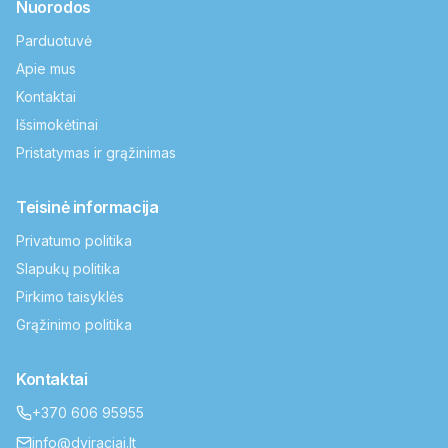
Nuorodos
Parduotuvė
Apie mus
Kontaktai
Išsimokėtinai
Pristatymas ir grąžinimas
Teisinė informacija
Privatumo politika
Slapukų politika
Pirkimo taisyklės
Grąžinimo politika
Kontaktai
+370 606 95955
info@dviraciai.lt