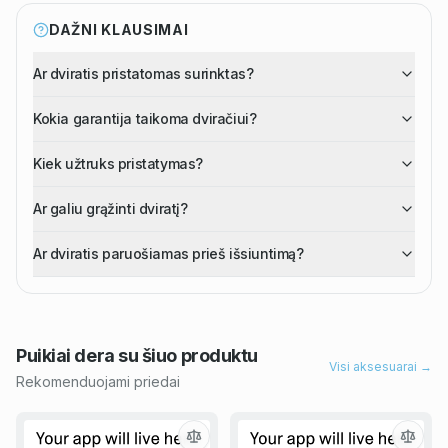
DAŽNI KLAUSIMAI
Ar dviratis pristatomas surinktas?
Kokia garantija taikoma dviračiui?
Kiek užtruks pristatymas?
Ar galiu grąžinti dviratį?
Ar dviratis paruošiamas prieš išsiuntimą?
Puikiai dera su šiuo
produktu
Visi aksesuarai →
Rekomenduojami priedai