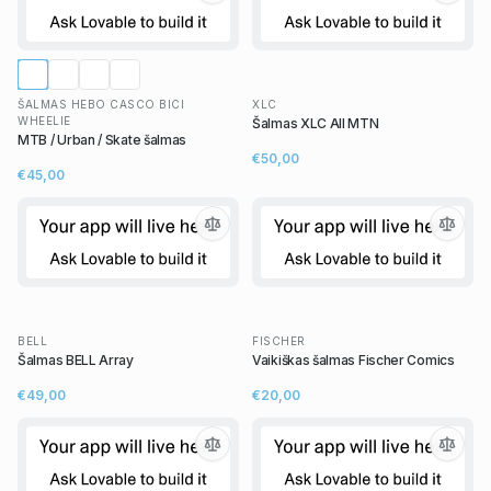
ŠALMAS HEBO CASCO BICI
XLC
WHEELIE
Šalmas XLC All MTN
MTB / Urban / Skate šalmas
€50,00
€45,00
BELL
FISCHER
Šalmas BELL Array
Vaikiškas šalmas Fischer Comics
€49,00
€20,00