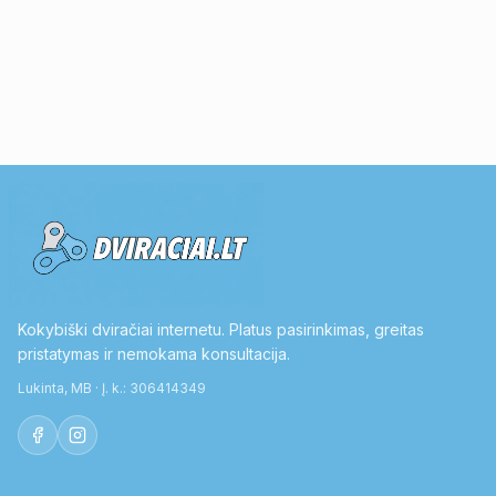
Kokybiški dviračiai internetu. Platus pasirinkimas, greitas
pristatymas ir nemokama konsultacija.
Lukinta, MB · Į. k.: 306414349