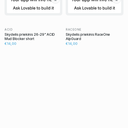
ACID
RACEONE
Skydelis priekinis 26-29" ACID
Skydelis priekinis RaceOne
Mud Blocker short
AlpGuard
€14,00
€14,00