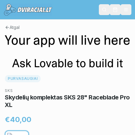
Atgal
PURVASAUGIAI
SKS
Skydelių komplektas SKS 28" Raceblade Pro
XL
€40,00