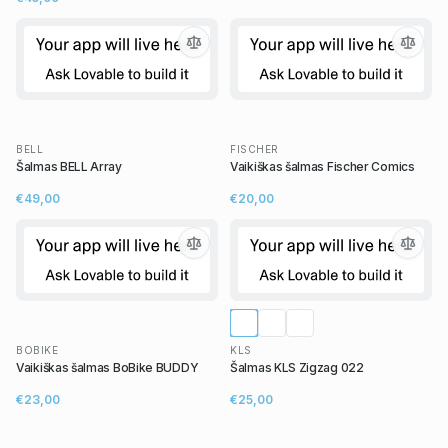
BELL
FISCHER
Šalmas BELL Array
Vaikiškas šalmas Fischer Comics
€49,00
€20,00
BOBIKE
KLS
Vaikiškas šalmas BoBike BUDDY
Šalmas KLS Zigzag 022
€23,00
€25,00