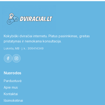
Kokybiški dviračiai internetu. Platus pasirinkimas, greitas
pristatymas ir nemokama konsultacija.
Lukinta, MB · Į. k.: 306414349
Nuorodos
Parduotuvė
Apie mus
Kontaktai
Išsimokėtinai