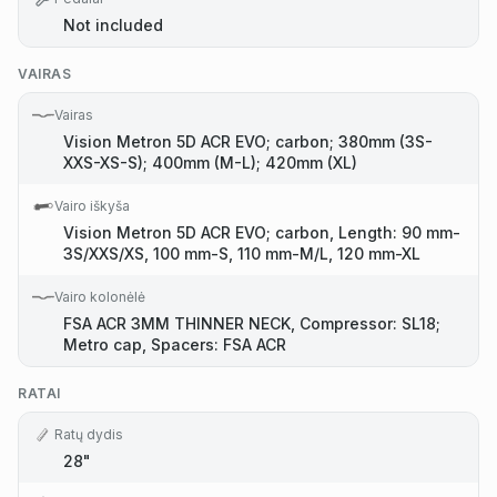
Not included
VAIRAS
Vairas
Vision Metron 5D ACR EVO; carbon; 380mm (3S-
XXS-XS-S); 400mm (M-L); 420mm (XL)
Vairo iškyša
Vision Metron 5D ACR EVO; carbon, Length: 90 mm-
3S/XXS/XS, 100 mm-S, 110 mm-M/L, 120 mm-XL
Vairo kolonėlė
FSA ACR 3MM THINNER NECK, Compressor: SL18;
Metro cap, Spacers: FSA ACR
RATAI
Ratų dydis
28"