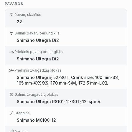
PAVAROS
Pavarų skaičius
22
Galinis pavarų perjungiklis
Shimano Ultegra Di2
Priekinis pavarų perjungiklis
Shimano Ultegra Di2
Priekinis žvaigždžių blokas
Shimano Ultegra; 52-36T, Crank size: 160 mm-3S,
165 mm-XXS/XS, 170 mm-S/M, 172.5 mm-L/XL
Galinis žvaigždžių blokas
Shimano Ultegra R8101; 11-30T; 12-speed
Grandinė
Shimano M6100-12
Pedalai