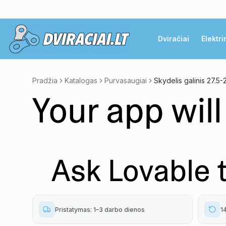
Dviračiai
Elektri
Pradžia
Katalogas
Purvasaugiai
Pristatymas: 1–3 darbo dienos
1