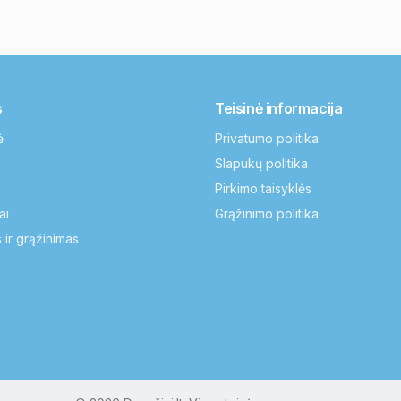
s
Teisinė informacija
ė
Privatumo politika
Slapukų politika
Pirkimo taisyklės
ai
Grąžinimo politika
 ir grąžinimas