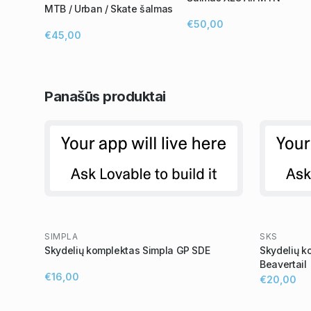
MTB / Urban / Skate šalmas
€50,00
€45,00
Panašūs
produktai
SIMPLA
SKS
Skydelių komplektas Simpla GP SDE
Skydelių k
Beavertail
€16,00
€20,00