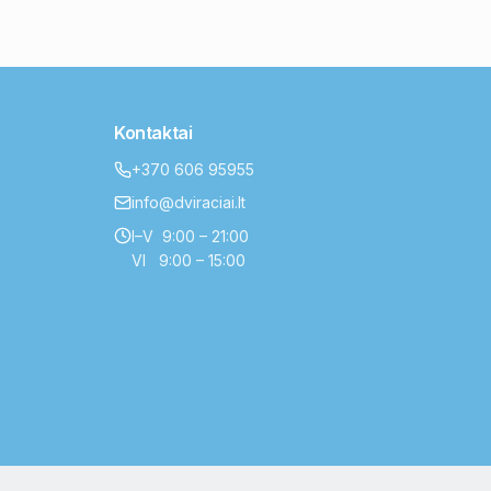
Kontaktai
+370 606 95955
info@dviraciai.lt
I–V 9:00 – 21:00
VI 9:00 – 15:00