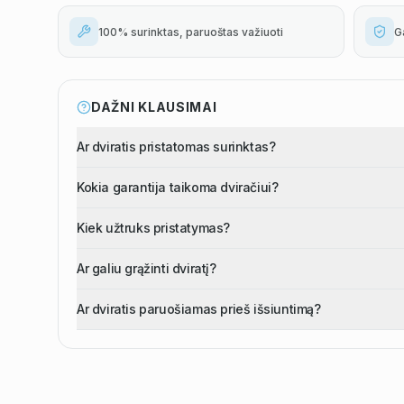
100% surinktas, paruoštas važiuoti
G
DAŽNI KLAUSIMAI
Ar dviratis pristatomas surinktas?
Kokia garantija taikoma dviračiui?
Kiek užtruks pristatymas?
Ar galiu grąžinti dviratį?
Ar dviratis paruošiamas prieš išsiuntimą?