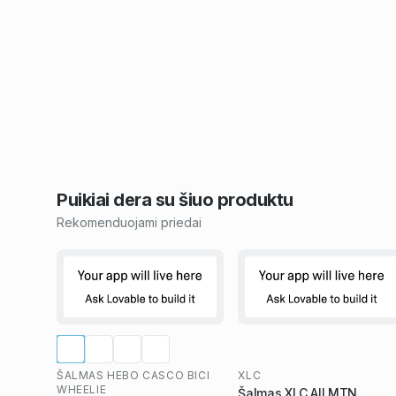
Puikiai dera su šiuo
produktu
Rekomenduojami priedai
ŠALMAS HEBO CASCO BICI
XLC
WHEELIE
Šalmas XLC All MTN