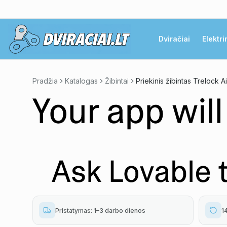
Dviračiai
Elektri
Pradžia
Katalogas
Žibintai
Pristatymas: 1–3 darbo dienos
1