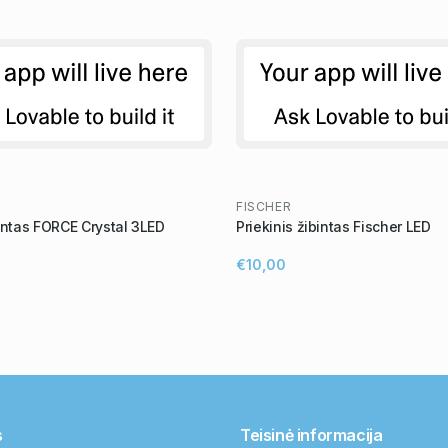
FISCHER
bintas FORCE Crystal 3LED
Priekinis žibintas Fischer LED
€10,00
s
Teisinė informacija