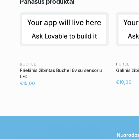
Panašūs
produktai
BUCHEL
FORCE
Priekinis žibintas Buchel 6v su sensoriu
Galinis ži
LED
€10,00
€15,00
Nuorodo