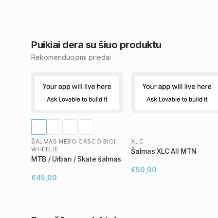
Puikiai dera su šiuo
produktu
Rekomenduojami priedai
ŠALMAS HEBO CASCO BICI
XLC
WHEELIE
Šalmas XLC All MTN
MTB / Urban / Skate šalmas
€50,00
€45,00