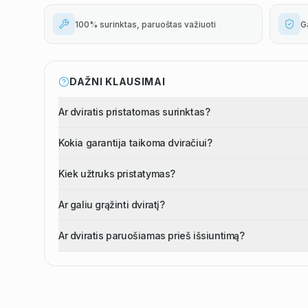
100% surinktas, paruoštas važiuoti
G
DAŽNI KLAUSIMAI
Ar dviratis pristatomas surinktas?
Kokia garantija taikoma dviračiui?
Kiek užtruks pristatymas?
Ar galiu grąžinti dviratį?
Ar dviratis paruošiamas prieš išsiuntimą?