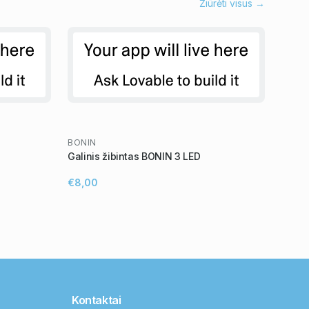
Žiūrėti visus →
BONIN
Galinis žibintas BONIN 3 LED
€8,00
Kontaktai