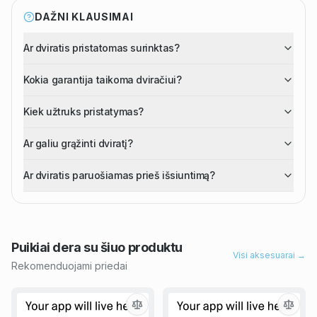
DAŽNI KLAUSIMAI
Ar dviratis pristatomas surinktas?
Kokia garantija taikoma dviračiui?
Kiek užtruks pristatymas?
Ar galiu grąžinti dviratį?
Ar dviratis paruošiamas prieš išsiuntimą?
Puikiai dera su šiuo
produktu
Visi aksesuarai →
Rekomenduojami priedai