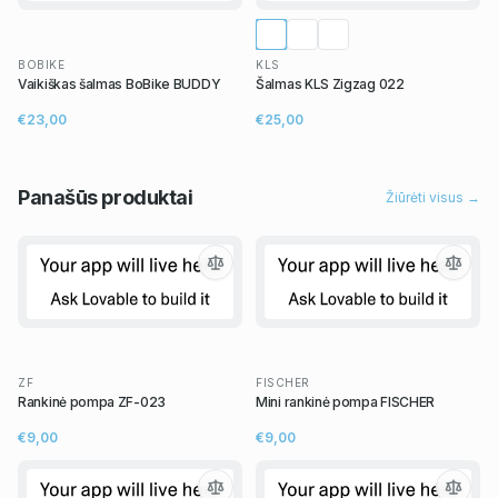
BOBIKE
KLS
Vaikiškas šalmas BoBike BUDDY
Šalmas KLS Zigzag 022
€23,00
€25,00
Panašūs
produktai
Žiūrėti visus →
ZF
FISCHER
Rankinė pompa ZF-023
Mini rankinė pompa FISCHER
€9,00
€9,00