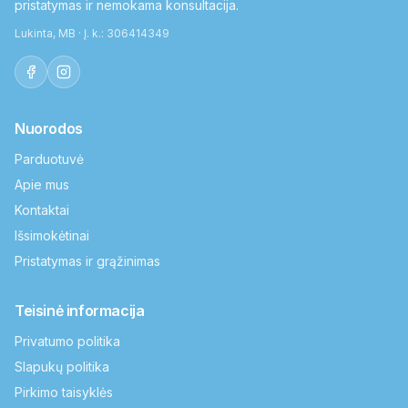
pristatymas ir nemokama konsultacija.
Lukinta, MB · Į. k.: 306414349
Nuorodos
Parduotuvė
Apie mus
Kontaktai
Išsimokėtinai
Pristatymas ir grąžinimas
Teisinė informacija
Privatumo politika
Slapukų politika
Pirkimo taisyklės