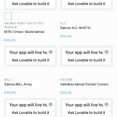
ŠALMAS HEBO CASCO BICI
XLC
WHEELIE
Šalmas XLC All MTN
MTB / Urban / Skate šalmas
€50,00
€45,00
BELL
FISCHER
Šalmas BELL Array
Vaikiškas šalmas Fischer Comics
€49,00
€20,00