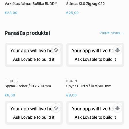
Vaikiškas šalmas BoBike BUDDY
Šalmas KLS Zigzag 022
€23,00
€25,00
Panašūs
produktai
Žiūrėti visus →
FISCHER
BONIN
Spyna Fischer / 18 x 700 mm
Spyna BONIN / 10 x 600 mm
€8,00
€8,00