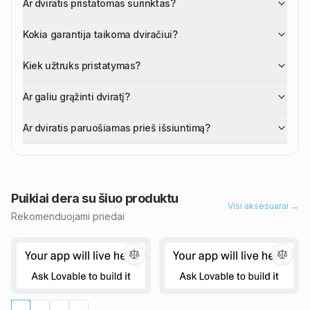
Ar dviratis pristatomas surinktas?
Kokia garantija taikoma dviračiui?
Kiek užtruks pristatymas?
Ar galiu grąžinti dviratį?
Ar dviratis paruošiamas prieš išsiuntimą?
Puikiai dera su šiuo
produktu
Visi aksesuarai →
Rekomenduojami priedai