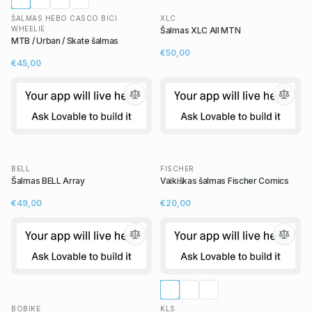
ŠALMAS HEBO CASCO BICI
XLC
WHEELIE
Šalmas XLC All MTN
MTB / Urban / Skate šalmas
€50,00
€45,00
BELL
FISCHER
Šalmas BELL Array
Vaikiškas šalmas Fischer Comics
€49,00
€20,00
BOBIKE
KLS