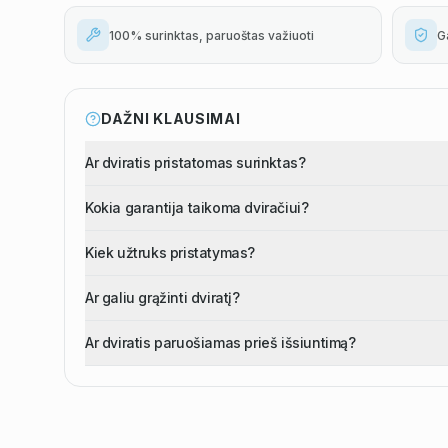
100% surinktas, paruoštas važiuoti
G
DAŽNI KLAUSIMAI
Ar dviratis pristatomas surinktas?
Kokia garantija taikoma dviračiui?
Kiek užtruks pristatymas?
Ar galiu grąžinti dviratį?
Ar dviratis paruošiamas prieš išsiuntimą?