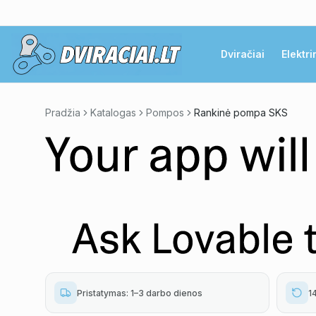
Dviračiai
Elektri
Pradžia
Katalogas
Pompos
Rankinė pompa SKS
Pristatymas: 1–3 darbo dienos
1