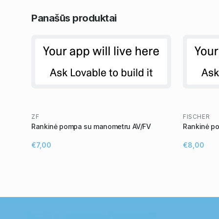
Panašūs
produktai
ZF
FISCHER
Rankinė pompa su manometru AV/FV
Rankinė p
€7,00
€8,00