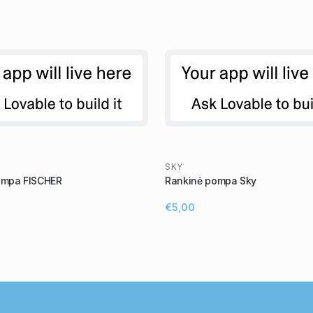
SKY
ompa FISCHER
Rankinė pompa Sky
€5,00