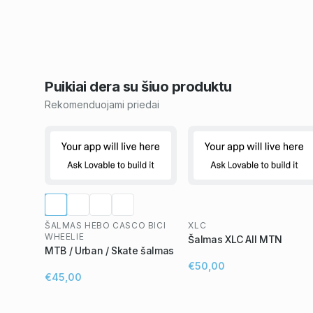
Puikiai dera su šiuo
produktu
Rekomenduojami priedai
ŠALMAS HEBO CASCO BICI
XLC
WHEELIE
Šalmas XLC All MTN
MTB / Urban / Skate šalmas
€50,00
€45,00