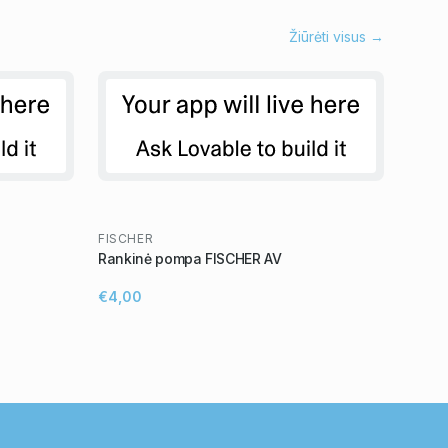
Žiūrėti visus →
FISCHER
Rankinė pompa FISCHER AV
€4,00