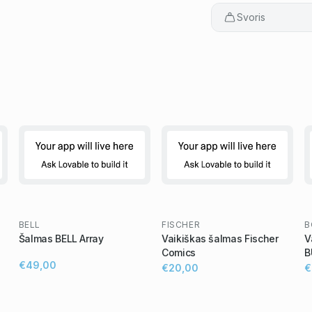
Svoris
BELL
FISCHER
B
Šalmas BELL Array
Vaikiškas šalmas Fischer
V
Comics
B
€49,00
€20,00
€