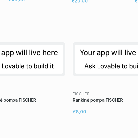
€20,00
€
FISCHER
nė pompa FISCHER
Rankinė pompa FISCHER
€8,00