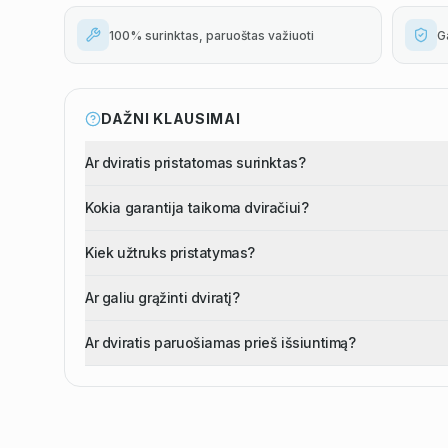
100% surinktas, paruoštas važiuoti
G
DAŽNI KLAUSIMAI
Ar dviratis pristatomas surinktas?
Kokia garantija taikoma dviračiui?
Kiek užtruks pristatymas?
Ar galiu grąžinti dviratį?
Ar dviratis paruošiamas prieš išsiuntimą?