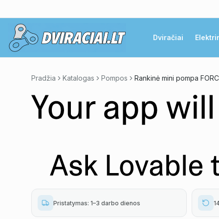
Dviračiai
Elektri
Pradžia
Katalogas
Pompos
Pristatymas: 1–3 darbo dienos
1