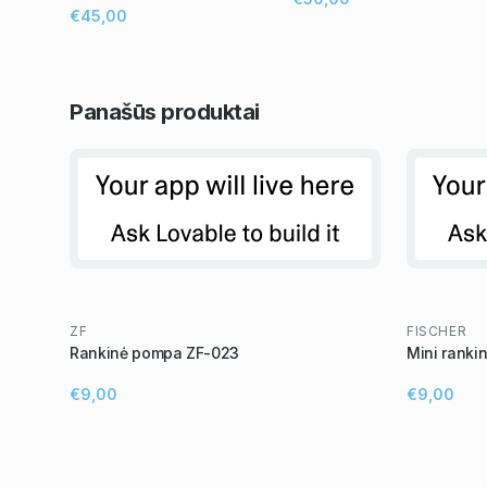
€45,00
Panašūs
produktai
ZF
FISCHER
Rankinė pompa ZF-023
Mini ranki
€9,00
€9,00