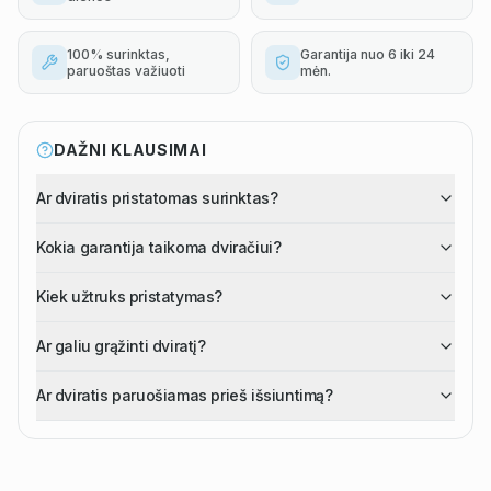
100% surinktas,
Garantija nuo 6 iki 24
paruoštas važiuoti
mėn.
DAŽNI KLAUSIMAI
Ar dviratis pristatomas surinktas?
Kokia garantija taikoma dviračiui?
Kiek užtruks pristatymas?
Ar galiu grąžinti dviratį?
Ar dviratis paruošiamas prieš išsiuntimą?