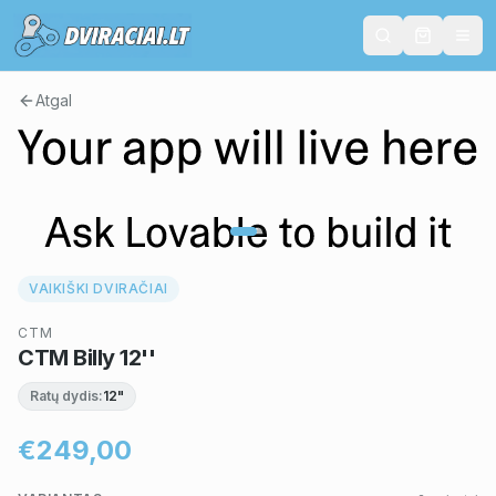
Atgal
VAIKIŠKI DVIRAČIAI
CTM
CTM Billy 12''
Ratų dydis:
12"
€249,00