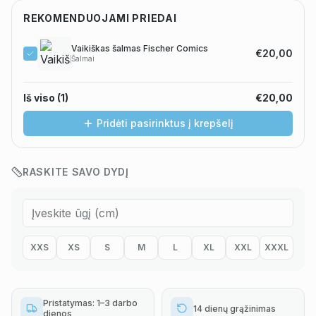
REKOMENDUOJAMI PRIEDAI
Vaikiškas šalmas Fischer Comics
€20,00
Šalmai
Iš viso (
1
)
€20,00
Pridėti pasirinktus į krepšelį
RASKITE SAVO DYDĮ
XXS
XS
S
M
L
XL
XXL
XXXL
Pristatymas: 1–3 darbo
14 dienų grąžinimas
dienos