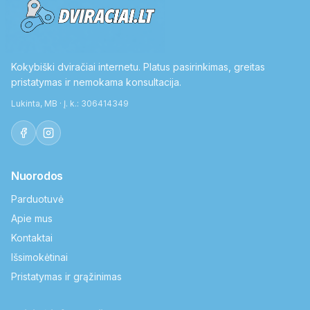
Kokybiški dviračiai internetu. Platus pasirinkimas, greitas
pristatymas ir nemokama konsultacija.
Lukinta, MB · Į. k.: 306414349
Nuorodos
Parduotuvė
Apie mus
Kontaktai
Išsimokėtinai
Pristatymas ir grąžinimas