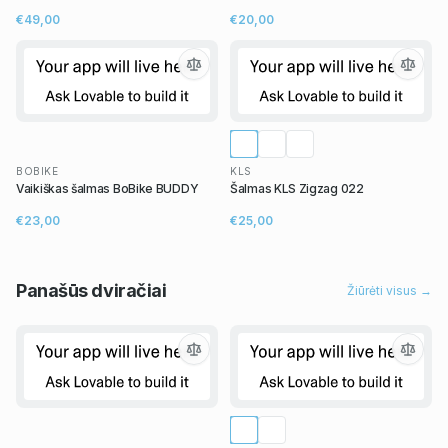
€49,00
€20,00
BOBIKE
KLS
Vaikiškas šalmas BoBike BUDDY
Šalmas KLS Zigzag 022
€23,00
€25,00
Panašūs
dviračiai
Žiūrėti visus →