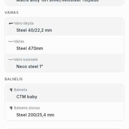
VAIRAS
Vairo iškyša
Steel 40/22,2 mm
Vairas
Steel 470mm
Vairo kolonėlė
Neco steel 1"
BALNELIS
Balnelis
CTM baby
Balnelio stovas
Steel 200/25,4 mm