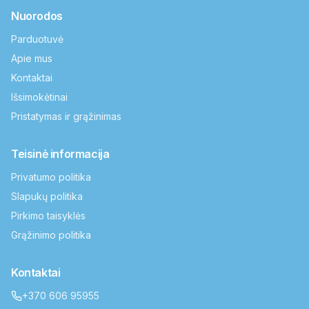
Nuorodos
Parduotuvė
Apie mus
Kontaktai
Išsimokėtinai
Pristatymas ir grąžinimas
Teisinė informacija
Privatumo politika
Slapukų politika
Pirkimo taisyklės
Grąžinimo politika
Kontaktai
+370 606 95955