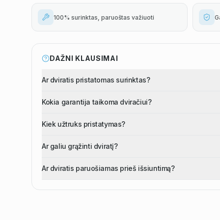
100% surinktas, paruoštas važiuoti
G
DAŽNI KLAUSIMAI
Ar dviratis pristatomas surinktas?
Kokia garantija taikoma dviračiui?
Kiek užtruks pristatymas?
Ar galiu grąžinti dviratį?
Ar dviratis paruošiamas prieš išsiuntimą?