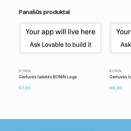
Panašūs
produktai
BONIN
BONIN
Gertuvės laikiklis BONIN Lega
Gertuvės l
€7,00
€6,00