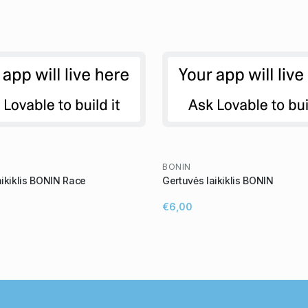
BONIN
aikiklis BONIN Race
Gertuvės laikiklis BONIN
€6,00