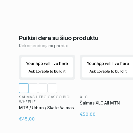
Puikiai dera su šiuo
produktu
Rekomenduojami priedai
ŠALMAS HEBO CASCO BICI
XLC
WHEELIE
Šalmas XLC All MTN
MTB / Urban / Skate šalmas
€50,00
€45,00