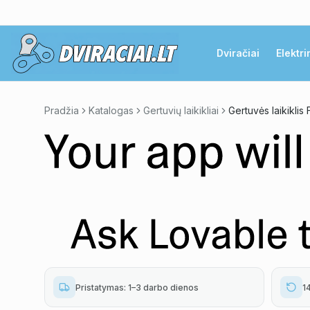
Dviračiai
Elektri
Pradžia
Katalogas
Gertuvių laikikliai
Gertuvės laikiklis
Pristatymas: 1–3 darbo dienos
1