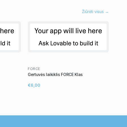
Žiūrėti visus →
FORCE
Gertuvės laikiklis FORCE Klas
€6,00