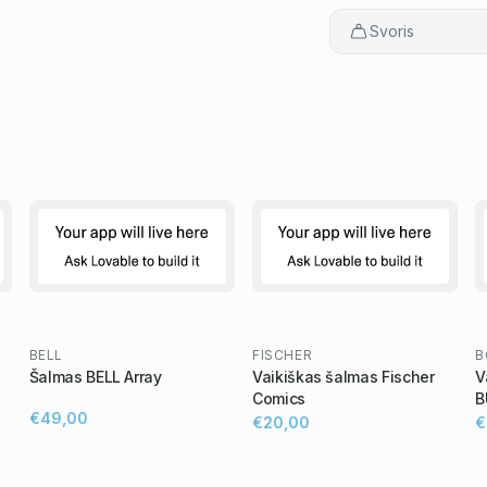
Svoris
BELL
FISCHER
B
Šalmas BELL Array
Vaikiškas šalmas Fischer
V
Comics
B
€49,00
€20,00
€