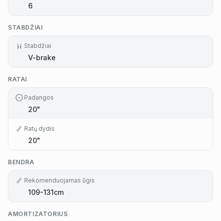
6
STABDŽIAI
Stabdžiai
V-brake
RATAI
Padangos
20"
Ratų dydis
20"
BENDRA
Rekomenduojamas ūgis
109-131cm
AMORTIZATORIUS