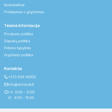
Išsimokėtinai
Pristatymas ir grąžinimas
Teisinė informacija
Privatumo politika
Slapukų politika
Pirkimo taisyklės
Grąžinimo politika
Kontaktai
+370 606 95955
info@dviraciai.lt
I–V 9:00 – 21:00
VI 9:00 – 15:00