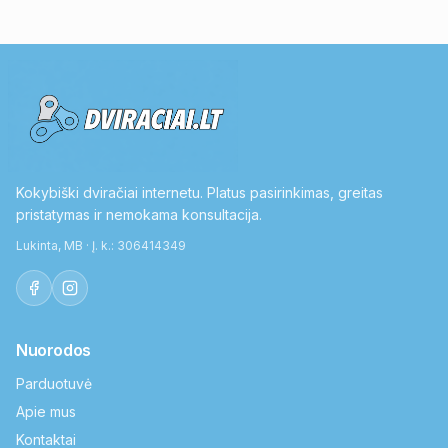
Kokybiški dviračiai internetu. Platus pasirinkimas, greitas
pristatymas ir nemokama konsultacija.
Lukinta, MB · Į. k.: 306414349
Nuorodos
Parduotuvė
Apie mus
Kontaktai