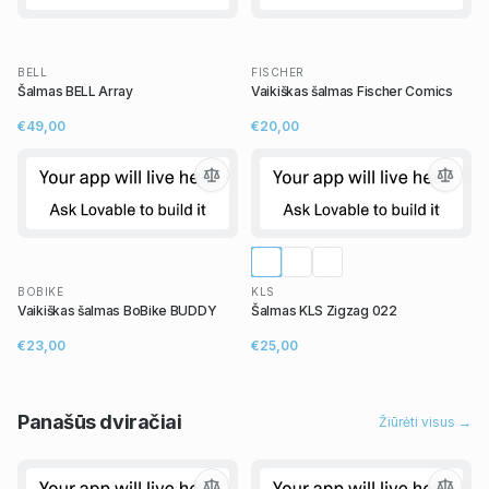
BELL
FISCHER
Šalmas BELL Array
Vaikiškas šalmas Fischer Comics
€49,00
€20,00
BOBIKE
KLS
Vaikiškas šalmas BoBike BUDDY
Šalmas KLS Zigzag 022
€23,00
€25,00
Panašūs
dviračiai
Žiūrėti visus →