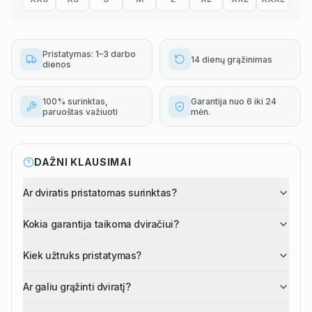
Pristatymas: 1–3 darbo
14 dienų grąžinimas
dienos
100% surinktas,
Garantija nuo 6 iki 24
paruoštas važiuoti
mėn.
DAŽNI KLAUSIMAI
Ar dviratis pristatomas surinktas?
Kokia garantija taikoma dviračiui?
Kiek užtruks pristatymas?
Ar galiu grąžinti dviratį?