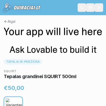
Atgal
TEPALAI IR PRIEŽIŪRA
SQUIRT
Tepalas grandinei SQUIRT 500ml
€50,00