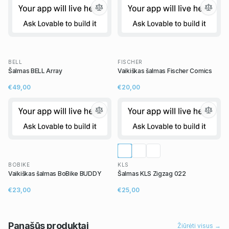
BELL
FISCHER
Šalmas BELL Array
Vaikiškas šalmas Fischer Comics
€49,00
€20,00
BOBIKE
KLS
Vaikiškas šalmas BoBike BUDDY
Šalmas KLS Zigzag 022
€23,00
€25,00
Panašūs
produktai
Žiūrėti visus →