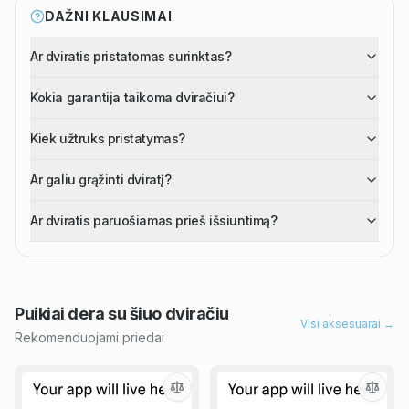
DAŽNI KLAUSIMAI
Ar dviratis pristatomas surinktas?
Kokia garantija taikoma dviračiui?
Kiek užtruks pristatymas?
Ar galiu grąžinti dviratį?
Ar dviratis paruošiamas prieš išsiuntimą?
Puikiai dera su šiuo
dviračiu
Visi aksesuarai →
Rekomenduojami priedai