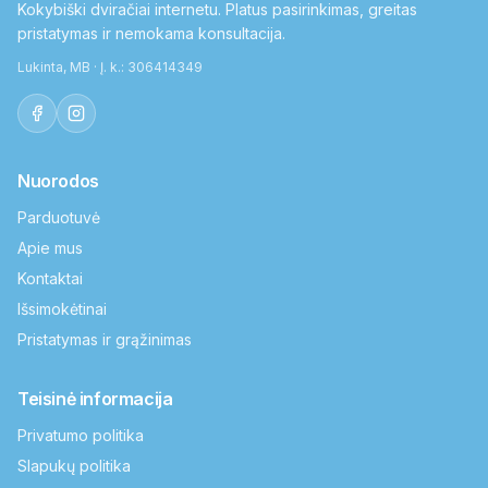
Kokybiški dviračiai internetu. Platus pasirinkimas, greitas
pristatymas ir nemokama konsultacija.
Lukinta, MB · Į. k.: 306414349
Nuorodos
Parduotuvė
Apie mus
Kontaktai
Išsimokėtinai
Pristatymas ir grąžinimas
Teisinė informacija
Privatumo politika
Slapukų politika