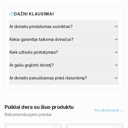
DAŽNI KLAUSIMAI
Ar dviratis pristatomas surinktas?
Kokia garantija taikoma dviračiui?
Kiek užtruks pristatymas?
Ar galiu grąžinti dviratį?
Ar dviratis paruošiamas prieš išsiuntimą?
Puikiai dera su šiuo
produktu
Visi aksesuarai →
Rekomenduojami priedai