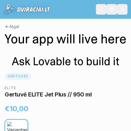
Atgal
GERTUVĖS
ELITE
Gertuvė ELITE Jet Plus // 950 ml
€10,00