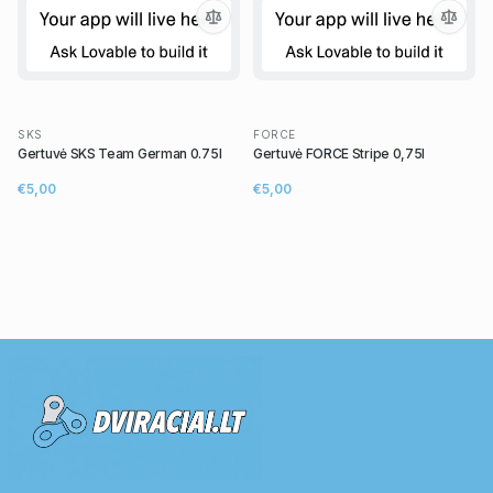
SKS
FORCE
Gertuvė SKS Team German 0.75l
Gertuvė FORCE Stripe 0,75l
€5,00
€5,00