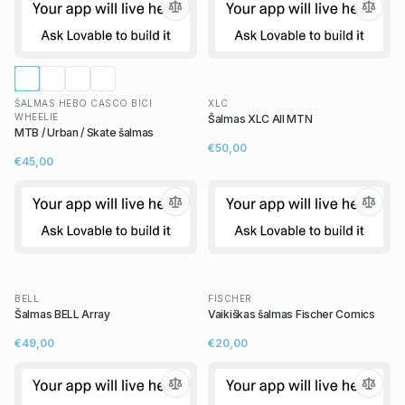
ŠALMAS HEBO CASCO BICI
XLC
WHEELIE
Šalmas XLC All MTN
MTB / Urban / Skate šalmas
€50,00
€45,00
BELL
FISCHER
Šalmas BELL Array
Vaikiškas šalmas Fischer Comics
€49,00
€20,00