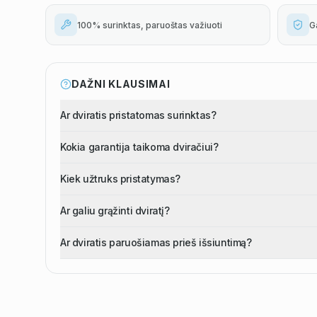
100% surinktas, paruoštas važiuoti
G
DAŽNI KLAUSIMAI
Ar dviratis pristatomas surinktas?
Kokia garantija taikoma dviračiui?
Kiek užtruks pristatymas?
Ar galiu grąžinti dviratį?
Ar dviratis paruošiamas prieš išsiuntimą?