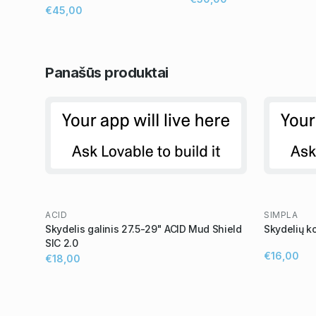
€45,00
Panašūs
produktai
ACID
SIMPLA
Skydelis galinis 27.5-29" ACID Mud Shield
Skydelių k
SIC 2.0
€16,00
€18,00