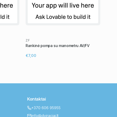
ZF
Rankinė pompa su manometru AV/FV
€7,00
Kontaktai
+370 606 95955
info@dviraciai.lt