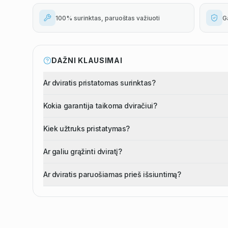
100% surinktas, paruoštas važiuoti
G
DAŽNI KLAUSIMAI
Ar dviratis pristatomas surinktas?
Kokia garantija taikoma dviračiui?
Kiek užtruks pristatymas?
Ar galiu grąžinti dviratį?
Ar dviratis paruošiamas prieš išsiuntimą?