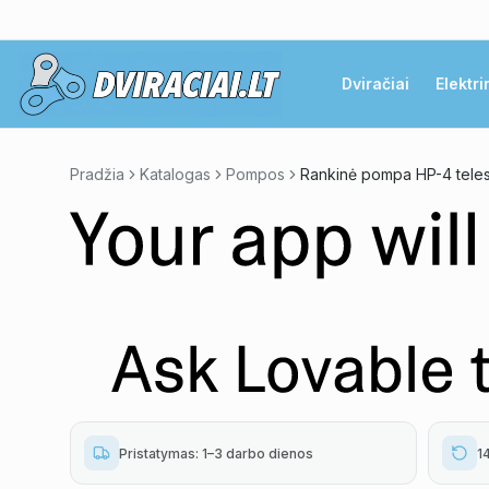
Dviračiai
Elektri
Pradžia
Katalogas
Pompos
Pristatymas: 1–3 darbo dienos
1