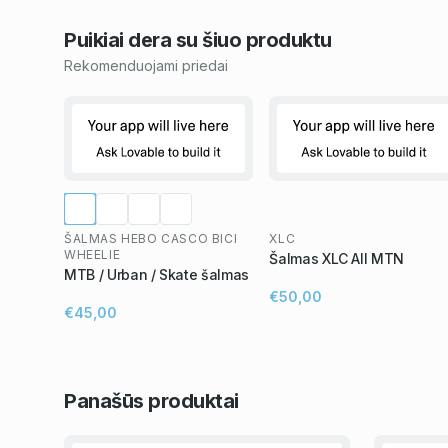
Puikiai dera su šiuo
produktu
Rekomenduojami priedai
ŠALMAS HEBO CASCO BICI
XLC
WHEELIE
Šalmas XLC All MTN
MTB / Urban / Skate šalmas
€50,00
€45,00
Panašūs
produktai