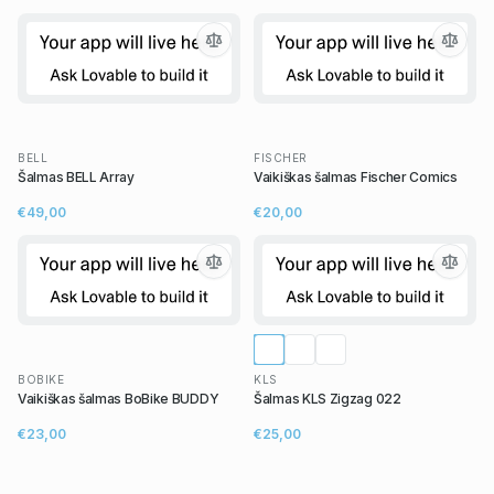
BELL
FISCHER
Šalmas BELL Array
Vaikiškas šalmas Fischer Comics
€49,00
€20,00
BOBIKE
KLS
Vaikiškas šalmas BoBike BUDDY
Šalmas KLS Zigzag 022
€23,00
€25,00