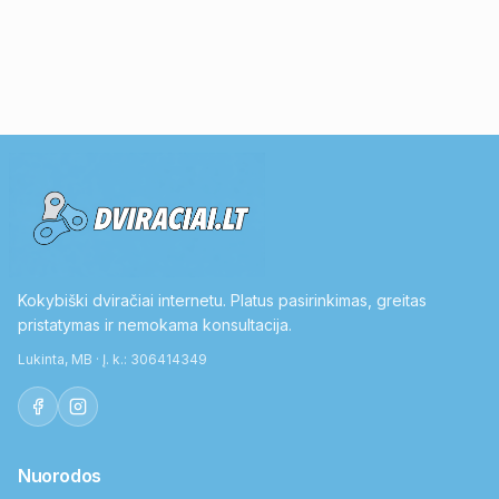
Kokybiški dviračiai internetu. Platus pasirinkimas, greitas
pristatymas ir nemokama konsultacija.
Lukinta, MB · Į. k.: 306414349
Nuorodos