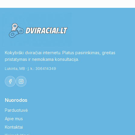
Kokybiški dviračiai internetu. Platus pasirinkimas, greitas
pristatymas ir nemokama konsultacija.
Lukinta, MB · Į. k.: 306414349
Nuorodos
Parduotuvė
Apie mus
Kontaktai