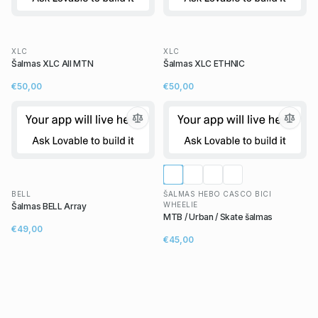
XLC
XLC
Šalmas XLC All MTN
Šalmas XLC ETHNIC
€50,00
€50,00
BELL
ŠALMAS HEBO CASCO BICI
WHEELIE
Šalmas BELL Array
MTB / Urban / Skate šalmas
€49,00
€45,00