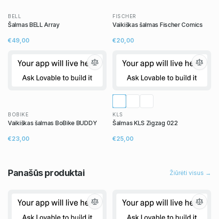
BELL
FISCHER
Šalmas BELL Array
Vaikiškas šalmas Fischer Comics
€49,00
€20,00
BOBIKE
KLS
Vaikiškas šalmas BoBike BUDDY
Šalmas KLS Zigzag 022
€23,00
€25,00
Panašūs
produktai
Žiūrėti visus →