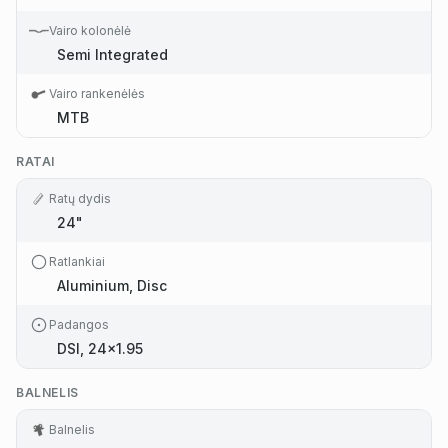
Vairo kolonėlė
Semi Integrated
Vairo rankenėlės
MTB
RATAI
Ratų dydis
24"
Ratlankiai
Aluminium, Disc
Padangos
DSI, 24x1.95
BALNELIS
Balnelis