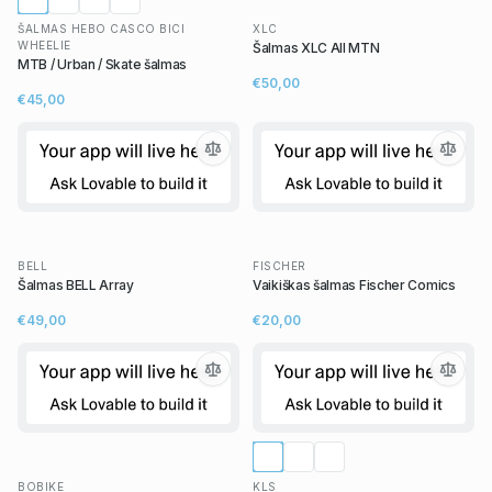
ŠALMAS HEBO CASCO BICI
XLC
WHEELIE
Šalmas XLC All MTN
MTB / Urban / Skate šalmas
€50,00
€45,00
BELL
FISCHER
Šalmas BELL Array
Vaikiškas šalmas Fischer Comics
€49,00
€20,00
BOBIKE
KLS