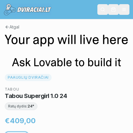
Atgal
PAAUGLIŲ DVIRAČIAI
TABOU
Tabou Supergirl 1.0 24
Ratų dydis:
24"
€409,00