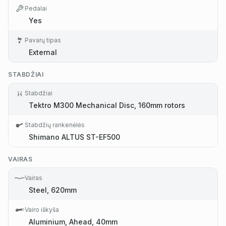
Pedalai
Yes
Pavarų tipas
External
STABDŽIAI
Stabdžiai
Tektro M300 Mechanical Disc, 160mm rotors
Stabdžių rankenėlės
Shimano ALTUS ST-EF500
VAIRAS
Vairas
Steel, 620mm
Vairo iškyša
Aluminium, Ahead, 40mm