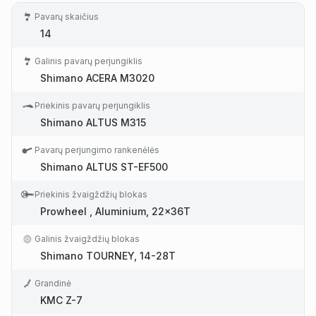
Pavarų skaičius
14
Galinis pavarų perjungiklis
Shimano ACERA M3020
Priekinis pavarų perjungiklis
Shimano ALTUS M315
Pavarų perjungimo rankenėlės
Shimano ALTUS ST-EF500
Priekinis žvaigždžių blokas
Prowheel , Aluminium, 22x36T
Galinis žvaigždžių blokas
Shimano TOURNEY, 14-28T
Grandinė
KMC Z-7