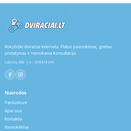
Kokybiški dviračiai internetu. Platus pasirinkimas, greitas
pristatymas ir nemokama konsultacija.
Lukinta, MB · Į. k.: 306414349
Nuorodos
Parduotuvė
Apie mus
Kontaktai
Išsimokėtinai