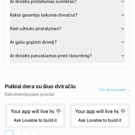
Ar dviratis pristatomas surinktas?
Kokia garantija taikoma dviračiui?
Kiek užtruks pristatymas?
Ar galiu grąžinti dviratį?
Ar dviratis paruošiamas prieš išsiuntimą?
Puikiai dera su šiuo
dviračiu
Visi aksesuarai →
Rekomenduojami priedai