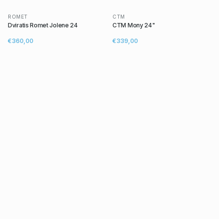
ROMET
CTM
Dviratis Romet Jolene 24
CTM Mony 24"
€360,00
€339,00