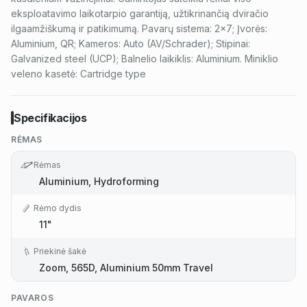
eksploatavimo laikotarpio garantiją, užtikrinančią dviračio
ilgaamžiškumą ir patikimumą. Pavarų sistema: 2x7; Įvorės:
Aluminium, QR; Kameros: Auto (AV/Schrader); Stipinai:
Galvanized steel (UCP); Balnelio laikiklis: Aluminium. Miniklio
veleno kasetė: Cartridge type
Specifikacijos
RĖMAS
Rėmas
Aluminium, Hydroforming
Rėmo dydis
11"
Priekinė šakė
Zoom, 565D, Aluminium 50mm Travel
PAVAROS