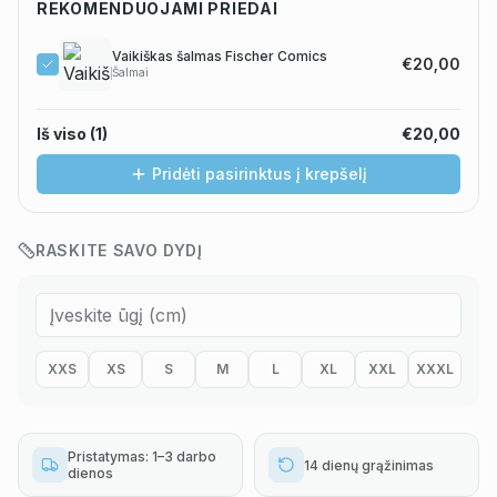
REKOMENDUOJAMI PRIEDAI
Vaikiškas šalmas Fischer Comics
€20,00
Šalmai
Iš viso (
1
)
€20,00
Pridėti pasirinktus į krepšelį
RASKITE SAVO DYDĮ
XXS
XS
S
M
L
XL
XXL
XXXL
Pristatymas: 1–3 darbo
14 dienų grąžinimas
dienos