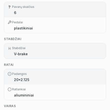
Pavarų skaičius
6
Pedalai
plastikiniai
STABDŽIAI
Stabdžiai
V-brake
RATAI
Padangos
20x2.125
Ratlankiai
aliumininiai
VAIRAS