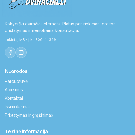
Kokybiški dviračiai internetu. Platus pasirinkimas, greitas
pristatymas ir nemokama konsultacija.
Lukinta, MB · Į. k.: 306414349
Nuorodos
Parduotuvė
Apie mus
Kontaktai
Išsimokėtinai
Pristatymas ir grąžinimas
Teisinė informacija