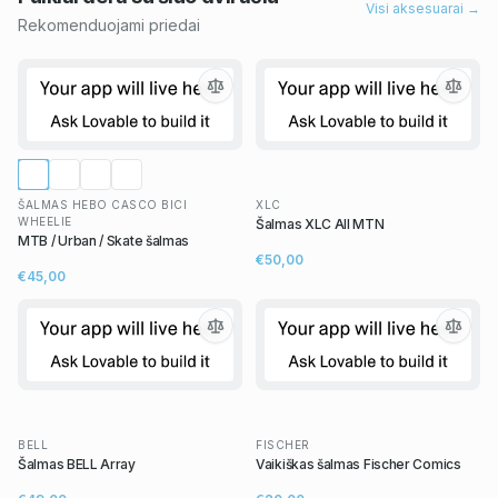
Visi aksesuarai →
Rekomenduojami priedai
ŠALMAS HEBO CASCO BICI
XLC
WHEELIE
Šalmas XLC All MTN
MTB / Urban / Skate šalmas
€50,00
€45,00
BELL
FISCHER
Šalmas BELL Array
Vaikiškas šalmas Fischer Comics