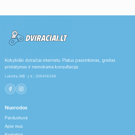
Kokybiški dviračiai internetu. Platus pasirinkimas, greitas
pristatymas ir nemokama konsultacija.
Lukinta, MB · Į. k.: 306414349
Nuorodos
Parduotuvė
Apie mus
Kontaktai