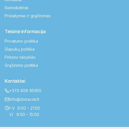
Išsimokėtinai
Pristatymas ir grąžinimas
Teisinė informacija
Privatumo politika
Slapukų politika
Pirkimo taisyklės
Grąžinimo politika
Kontaktai
+370 606 95955
info@dviraciai.lt
I–V 9:00 – 21:00
VI 9:00 – 15:00