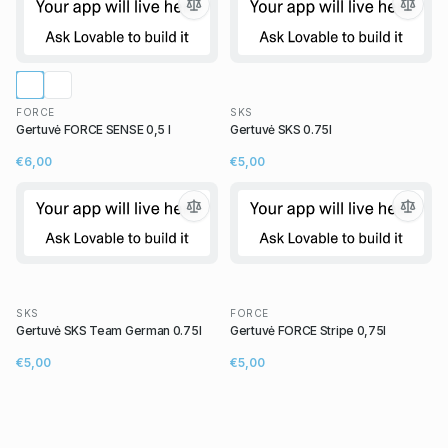
FORCE
SKS
Gertuvė FORCE SENSE 0,5 l
Gertuvė SKS 0.75l
€6,00
€5,00
SKS
FORCE
Gertuvė SKS Team German 0.75l
Gertuvė FORCE Stripe 0,75l
€5,00
€5,00