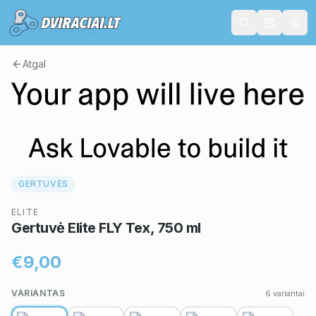
Atgal
GERTUVĖS
ELITE
Gertuvė Elite FLY Tex, 750 ml
€9,00
VARIANTAS
6
variantai