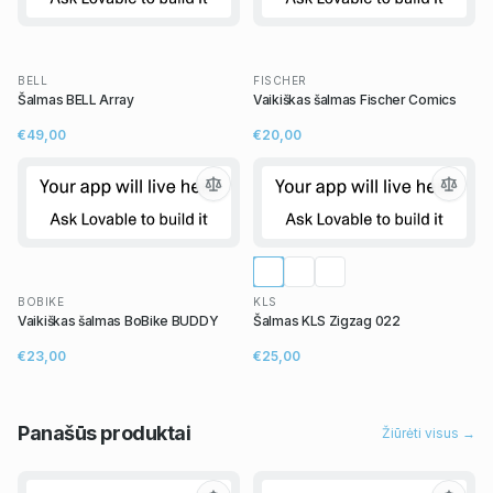
BELL
FISCHER
Šalmas BELL Array
Vaikiškas šalmas Fischer Comics
€49,00
€20,00
BOBIKE
KLS
Vaikiškas šalmas BoBike BUDDY
Šalmas KLS Zigzag 022
€23,00
€25,00
Panašūs
produktai
Žiūrėti visus →