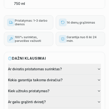
750 ml
Pristatymas: 1–3 darbo
14 dienų grąžinimas
dienos
100% surinktas,
Garantija nuo 6 iki 24
paruoštas važiuoti
mėn.
DAŽNI KLAUSIMAI
Ar dviratis pristatomas surinktas?
Kokia garantija taikoma dviračiui?
Kiek užtruks pristatymas?
Ar galiu grąžinti dviratį?