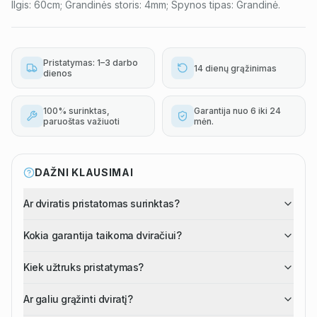
Ilgis: 60cm; Grandinės storis: 4mm; Spynos tipas: Grandinė.
Pristatymas: 1–3 darbo
14 dienų grąžinimas
dienos
100% surinktas,
Garantija nuo 6 iki 24
paruoštas važiuoti
mėn.
DAŽNI KLAUSIMAI
Ar dviratis pristatomas surinktas?
Kokia garantija taikoma dviračiui?
Kiek užtruks pristatymas?
Ar galiu grąžinti dviratį?