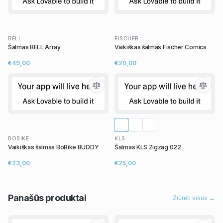
BELL
FISCHER
Šalmas BELL Array
Vaikiškas šalmas Fischer Comics
€49,00
€20,00
BOBIKE
KLS
Vaikiškas šalmas BoBike BUDDY
Šalmas KLS Zigzag 022
€23,00
€25,00
Panašūs
produktai
Žiūrėti visus →