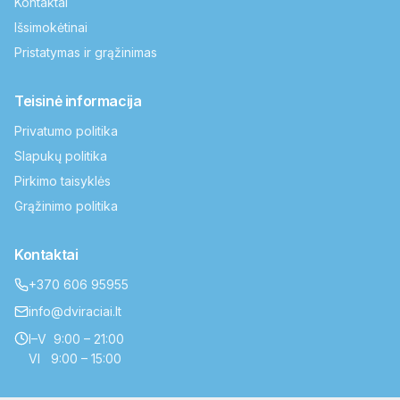
Kontaktai
Išsimokėtinai
Pristatymas ir grąžinimas
Teisinė informacija
Privatumo politika
Slapukų politika
Pirkimo taisyklės
Grąžinimo politika
Kontaktai
+370 606 95955
info@dviraciai.lt
I–V 9:00 – 21:00
VI 9:00 – 15:00