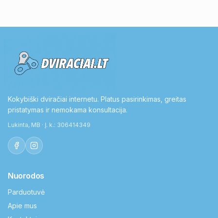
Kokybiški dviračiai internetu. Platus pasirinkimas, greitas
pristatymas ir nemokama konsultacija.
Lukinta, MB · Į. k.: 306414349
Nuorodos
Parduotuvė
Apie mus