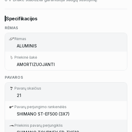
Specifikacijos
RĖMAS
Rėmas
ALUMINIS
Priekinė šakė
AMORTIZUOJANTI
PAVAROS
Pavarų skaičius
21
Pavarų perjungimo rankenėlės
SHIMANO ST-EF500 (3X7)
Priekinis pavarų perjungiklis