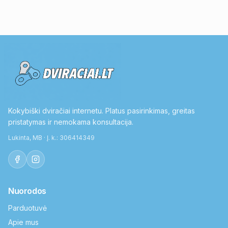
Kokybiški dviračiai internetu. Platus pasirinkimas, greitas
pristatymas ir nemokama konsultacija.
Lukinta, MB · Į. k.: 306414349
Nuorodos
Parduotuvė
Apie mus