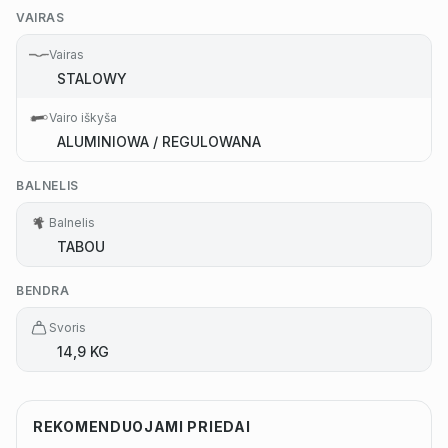
VAIRAS
Vairas
STALOWY
Vairo iškyša
ALUMINIOWA / REGULOWANA
BALNELIS
Balnelis
TABOU
BENDRA
Svoris
14,9 KG
REKOMENDUOJAMI PRIEDAI