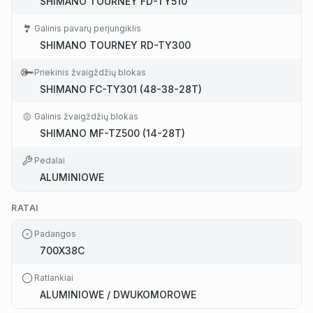
SHIMANO TOURNEY FD-TY510
Galinis pavarų perjungiklis
SHIMANO TOURNEY RD-TY300
Priekinis žvaigždžių blokas
SHIMANO FC-TY301 (48-38-28T)
Galinis žvaigždžių blokas
SHIMANO MF-TZ500 (14-28T)
Pedalai
ALUMINIOWE
RATAI
Padangos
700X38C
Ratlankiai
ALUMINIOWE / DWUKOMOROWE