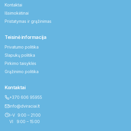
Kontaktai
Išsimokėtinai
Pristatymas ir grąžinimas
Teisinė informacija
Privatumo politika
Slapukų politika
Pirkimo taisyklės
Grąžinimo politika
Kontaktai
+370 606 95955
info@dviraciai.lt
I–V 9:00 – 21:00
VI 9:00 – 15:00