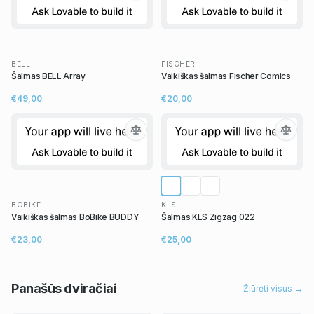
BELL
FISCHER
Šalmas BELL Array
Vaikiškas šalmas Fischer Comics
€49,00
€20,00
BOBIKE
KLS
Vaikiškas šalmas BoBike BUDDY
Šalmas KLS Zigzag 022
€23,00
€25,00
Panašūs
dviračiai
Žiūrėti visus →